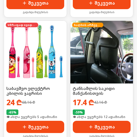
შეკვეთა
შეკვეთა
გადახდა მიღებისას
გადახდა მიღებისას
სწრაფად იყიდება
ხალხის არჩევანი
საბავშვო ელექტრო
ტანსამლის საკიდი
კბილის ჯაგრისი
მანქანისთვის
24
₾
17.4
₾
68.16
₾
42.16
₾
-
65
%
-
59
%
🛒 ბოლო 24სთ-ში იყიდა 8-მა
🛒 ბოლო 24სთ-ში იყიდა 18-მა
შეკვეთა
შეკვეთა
გადახდა მიღებისას
გადახდა მიღებისას