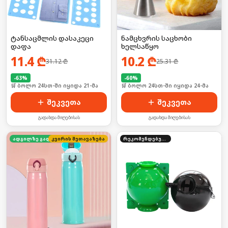
ტანსაცმლის დასაკეცი
ნამცხვრის საცხობი
დაფა
ხელსაწყო
11.4
₾
10.2
₾
31.12
₾
25.31
₾
-
63
%
-
60
%
🛒 ბოლო 24სთ-ში იყიდა 21-მა
🛒 ბოლო 24სთ-ში იყიდა 24-მა
შეკვეთა
შეკვეთა
გადახდა მიღებისას
გადახდა მიღებისას
კვირის შეთავაზება
ადგილზე გადახდა
რეკომენდებული