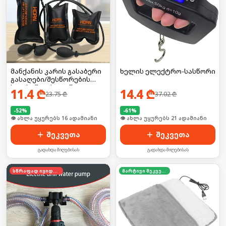
მანქანის კარის გასაბერი
ხელის ელექტრო-სასწორი
გასაღები/შესწორების
ხელსაწყო ბალიში
11.4
₾
14.4
₾
23.75
₾
37.02
₾
-
52
%
-
61
%
🛒 ბოლო 24სთ-ში იყიდა 26-მა
🛒 ბოლო 24სთ-ში იყიდა 27-მა
შეკვეთა
შეკვეთა
გადახდა მიღებისას
გადახდა მიღებისას
სწრაფად იყიდება
მარტივი შეკვეთა