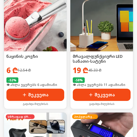
ნაყინის კოვზი
მრავალფუნქციური LED
სანათი-სატენი
6
₾
19
₾
12.54
₾
45.33
₾
-
52
%
-
58
%
🛒 ბოლო 24სთ-ში იყიდა 12-მა
🛒 ბოლო 24სთ-ში იყიდა 16-მა
შეკვეთა
შეკვეთა
გადახდა მიღებისას
გადახდა მიღებისას
სწრაფად ქრება
პოპულარული