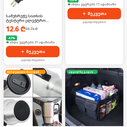
🛒 ბოლო 24სთ-ში იყიდა 23-მა
შეკვეთა
სამუხრუჭე სითხის
ტესტერი ელექტრო
გადახდა მიღებისას
კალამი
12.6
₾
33.73
₾
-
63
%
🛒 ბოლო 24სთ-ში იყიდა 42-მა
შეკვეთა
გადახდა მიღებისას
შეზღუდული რაოდენობა
ადგილზე გადახდა