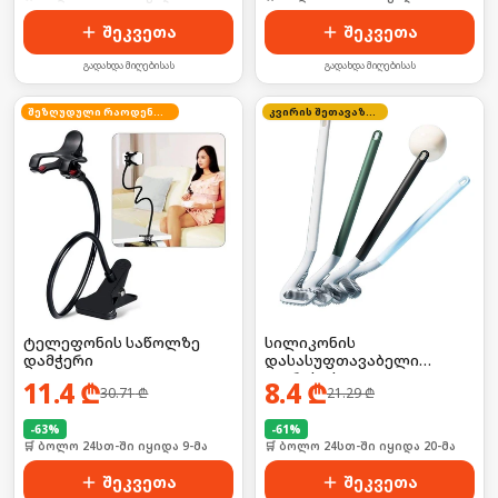
შეკვეთა
შეკვეთა
გადახდა მიღებისას
გადახდა მიღებისას
შეზღუდული რაოდენობა
კვირის შეთავაზება
ტელეფონის საწოლზე
სილიკონის
დამჭერი
დასასუფთავაბელი
ჯაგრისი სველი
11.4
₾
8.4
₾
30.71
₾
21.29
₾
წერტილებისთვის
-
63
%
-
61
%
🛒 ბოლო 24სთ-ში იყიდა 9-მა
🛒 ბოლო 24სთ-ში იყიდა 20-მა
შეკვეთა
შეკვეთა