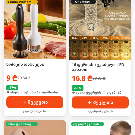
სპეციალური ფასი
TOP არჩევანი
ხორცის დასაკეპი
16 ფერიანი უკაბელო LED
სანათი
9
₾
16.8
₾
20.84
₾
50.05
₾
-
57
%
-
66
%
🛒 ბოლო 24სთ-ში იყიდა 22-მა
🛒 ბოლო 24სთ-ში იყიდა 13-მა
შეკვეთა
შეკვეთა
გადახდა მიღებისას
გადახდა მიღებისას
სწრაფი მიწოდება
ადგილზე გადახდა