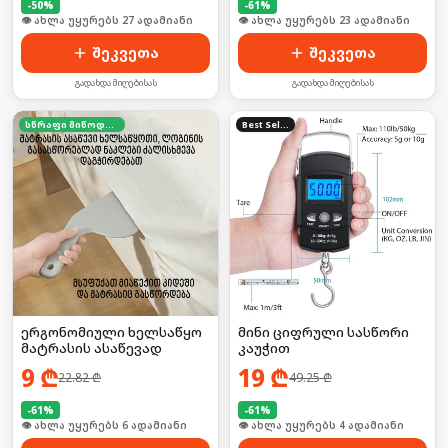
-
50
%
-
61
%
🛒 ბოლო 24სთ-ში იყიდა 42-მა
🛒 ბოლო 24სთ-ში იყიდა 30-მა
შეკვეთა
შეკვეთა
გადახდა მიღებისას
გადახდა მიღებისას
სწრაფი მიწოდება
Best Seller
ერგონომიული ხელსაწყო
მინი ციფრული სასწორი
მატრასის ასაწევად
კაუჭით
9
₾
19
₾
22.82
₾
49.25
₾
-
61
%
-
61
%
🛒 ბოლო 24სთ-ში იყიდა 13-მა
🛒 ბოლო 24სთ-ში იყიდა 5-მა