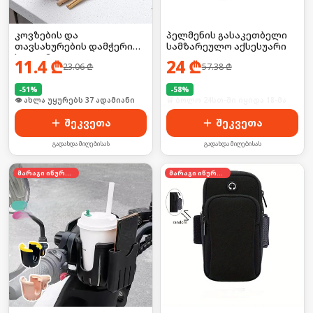
კოვზების და
პელმენის გასაკეთბელი
თავსახურების დამჭერი
სამზარეულო აქსესუარი
სადგამი
11.4
₾
24
₾
23.06
₾
57.38
₾
-
51
%
-
58
%
🛒 ბოლო 24სთ-ში იყიდა 9-მა
🛒 ბოლო 24სთ-ში იყიდა 18-მა
შეკვეთა
შეკვეთა
გადახდა მიღებისას
გადახდა მიღებისას
მარაგი იწურება
მარაგი იწურება