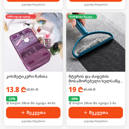
გადახდა მიღებისას
გადახდა მიღებისას
სწრაფად იყიდება
მარტივი შეკვეთა
კოსმეტიკური ჩანთა
მტვრის და ძაფების
მოსაშორებელი ხელსაწყო
ნაჭრებისთვის 2ც
13.8
₾
19
₾
28.81
₾
45.68
₾
-
52
%
-
58
%
🛒 ბოლო 24სთ-ში იყიდა 44-მა
🛒 ბოლო 24სთ-ში იყიდა 5-მა
შეკვეთა
შეკვეთა
გადახდა მიღებისას
გადახდა მიღებისას