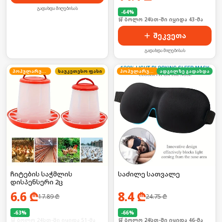
გადახდა მიღებისას
-
64
%
🛒 ბოლო 24სთ-ში იყიდა 43-მა
შეკვეთა
გადახდა მიღებისას
პოპულარული
საუკეთესო ფასი
პოპულარული
ადგილზე გადახდა
ჩიტების საჭმლის
საძილე სათვალე
დისპენსერი 2ც
6.6
₾
8.4
₾
17.89
₾
24.75
₾
-
63
%
-
66
%
🛒 ბოლო 24სთ-ში იყიდა 51-მა
🛒 ბოლო 24სთ-ში იყიდა 46-მა