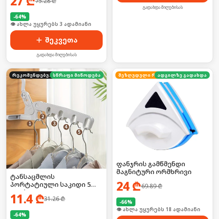
27
₾
75.28
₾
გადახდა მიღებისას
-
64
%
🛒 ბოლო 24სთ-ში იყიდა 3-მა
შეკვეთა
გადახდა მიღებისას
რეკომენდებული
სწრაფი მიწოდება
ადგილზე გადახდა
შეზღუდული რაოდენობა
ფანჯრის გამწმენდი
მაგნიტური ორმხრივი
ტანსაცმლის
24
₾
პორტატიული საკიდი 5
69.89
₾
კაუჭით
11.4
₾
31.26
₾
-
66
%
🛒 ბოლო 24სთ-ში იყიდა 24-მა
-
64
%