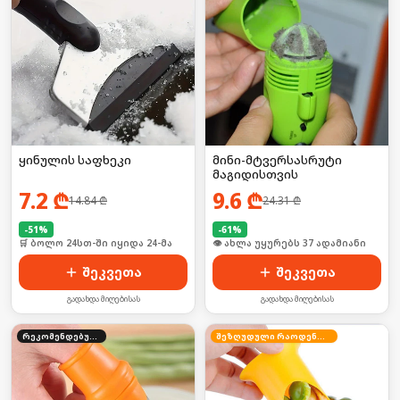
ყინულის საფხეკი
მინი-მტვერსასრუტი
მაგიდისთვის
7.2
₾
9.6
₾
14.84
₾
24.31
₾
-
51
%
-
61
%
🛒 ბოლო 24სთ-ში იყიდა 24-მა
🛒 ბოლო 24სთ-ში იყიდა 8-მა
შეკვეთა
შეკვეთა
გადახდა მიღებისას
გადახდა მიღებისას
რეკომენდებული
შეზღუდული რაოდენობა