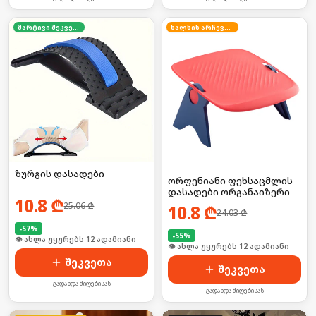
მარტივი შეკვეთა
ხალხის არჩევანი
ზურგის დასადები
ორფენიანი ფეხსაცმლის
დასადები ორგანაიზერი
10.8
₾
25.06
₾
10.8
₾
24.03
₾
-
57
%
-
55
%
🛒 ბოლო 24სთ-ში იყიდა 16-მა
🛒 ბოლო 24სთ-ში იყიდა 16-მა
შეკვეთა
შეკვეთა
გადახდა მიღებისას
გადახდა მიღებისას