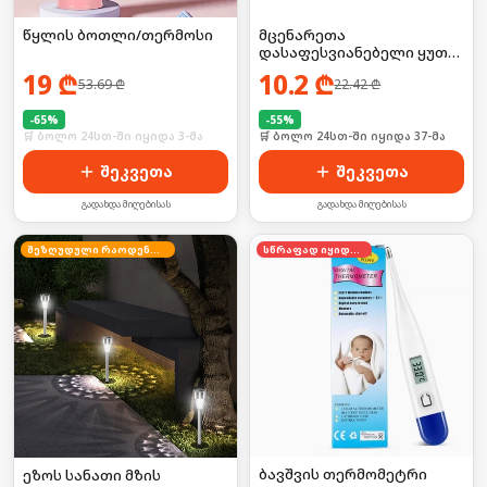
წყლის ბოთლი/თერმოსი
მცენარეთა
დასაფესვიანებელი ყუთი
2ც
19
₾
10.2
₾
53.69
₾
22.42
₾
-
65
%
-
55
%
🛒 ბოლო 24სთ-ში იყიდა 3-მა
🛒 ბოლო 24სთ-ში იყიდა 37-მა
შეკვეთა
შეკვეთა
გადახდა მიღებისას
გადახდა მიღებისას
შეზღუდული რაოდენობა
სწრაფად იყიდება
ბავშვის თერმომეტრი
ეზოს სანათი მზის