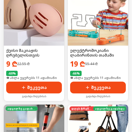
ქეისი მაკიაჟის
ელექტროშოკიანი
ღრუბელისთვის
ლაბირინთის თამაში
9
₾
19
₾
22.55
₾
55.44
₾
-
60
%
-
66
%
🛒 ბოლო 24სთ-ში იყიდა 14-მა
🛒 ბოლო 24სთ-ში იყიდა 13-მა
შეკვეთა
შეკვეთა
გადახდა მიღებისას
გადახდა მიღებისას
ადგილზე გადახდა
დღეს ტრენდში
ადგილზე გადახდა