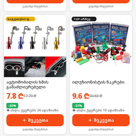
გადახდა მიღებისას
გადახდა მიღებისას
საუკეთესო ფასი
TOP არჩევანი
ავტომობილის ხმის
ილუზიონისტის ნაკრები
გამაძლიერებელი
7.8
₾
9.6
₾
17.70
₾
20.63
₾
-
56
%
-
53
%
🛒 ბოლო 24სთ-ში იყიდა 37-მა
🛒 ბოლო 24სთ-ში იყიდა 18-მა
შეკვეთა
შეკვეთა
გადახდა მიღებისას
გადახდა მიღებისას