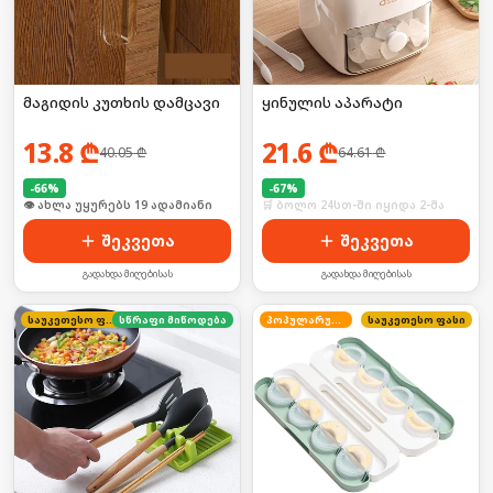
მაგიდის კუთხის დამცავი
ყინულის აპარატი
13.8
₾
21.6
₾
40.05
₾
64.61
₾
-
66
%
-
67
%
🛒 ბოლო 24სთ-ში იყიდა 30-მა
🛒 ბოლო 24სთ-ში იყიდა 2-მა
შეკვეთა
შეკვეთა
გადახდა მიღებისას
გადახდა მიღებისას
საუკეთესო ფასი
სწრაფი მიწოდება
პოპულარული
საუკეთესო ფასი