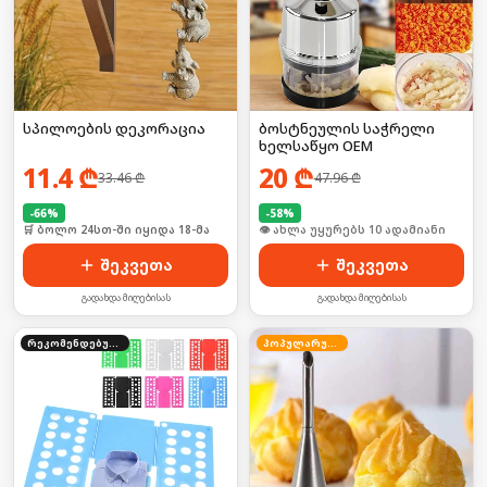
სპილოების დეკორაცია
ბოსტნეულის საჭრელი
ხელსაწყო OEM
11.4
₾
20
₾
33.46
₾
47.96
₾
-
66
%
-
58
%
🛒 ბოლო 24სთ-ში იყიდა 18-მა
🛒 ბოლო 24სთ-ში იყიდა 12-მა
შეკვეთა
შეკვეთა
გადახდა მიღებისას
გადახდა მიღებისას
რეკომენდებული
პოპულარული