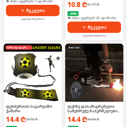
🛒 ბოლო 24სთ-ში იყიდა 10-მა
10.8
₾
21.77
₾
შეკვეთა
-
50
%
🛒 ბოლო 24სთ-ში იყიდა 33-მა
გადახდა მიღებისას
შეკვეთა
გადახდა მიღებისას
სწრაფად ქრება
Best Seller
ფეხბურთის სავარჯიშო
ფეხზე დასამაგრებელი
ქამარი
სამუხრუჭე ნაპერწკლების
ეფექტით
14.4
₾
14.4
₾
29.03
₾
36.84
₾