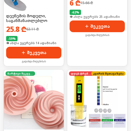
6
₾
15.66
₾
-
62
%
დეენემის მოდელი,
🛒 ბოლო 24სთ-ში იყიდა 39-მა
საგანმანათლებლო
შეკვეთა
25.8
₾
63.11
₾
გადახდა მიღებისას
-
59
%
🛒 ბოლო 24სთ-ში იყიდა 19-მა
შეკვეთა
გადახდა მიღებისას
მარტივი შეკვეთა
დღეს ტრენდში
კვირის შეთავაზება