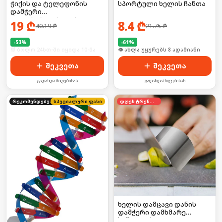
ჭიქის და ტელეფონის
სპორტული ხელის ჩანთა
დამჭერი
ველოსიპედისთვის
19
₾
8.4
₾
40.19
₾
21.75
₾
-
53
%
-
61
%
🛒 ბოლო 24სთ-ში იყიდა 10-მა
🛒 ბოლო 24სთ-ში იყიდა 16-მა
შეკვეთა
შეკვეთა
გადახდა მიღებისას
გადახდა მიღებისას
რეკომენდებული
სპეციალური ფასი
დღეს ტრენდში
ხელის დამცავი დანის
დამჭერი დამხმარე
საშუალება