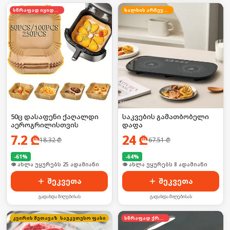
სწრაფად იყიდება
ხალხის არჩევანი
50ც დასაფენი ქაღალდი
საკვების გამათბობელი
აეროგრილისთვის
დაფა
7.2
₾
24
₾
18.32
₾
67.51
₾
-
61
%
-
64
%
🛒 ბოლო 24სთ-ში იყიდა 39-მა
🛒 ბოლო 24სთ-ში იყიდა 12-მა
შეკვეთა
შეკვეთა
გადახდა მიღებისას
გადახდა მიღებისას
კვირის შეთავაზება
საუკეთესო ფასი
სწრაფად ქრება