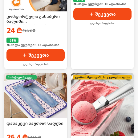
🛒 ბოლო 24სთ-ში იყიდა 17-მა
შეკვეთა
კომფორტული გასაბერი
ბალიში
გადახდა მიღებისას
მოგზაურობისთვის
24
₾
48.58
₾
-
51
%
🛒 ბოლო 24სთ-ში იყიდა 19-მა
შეკვეთა
გადახდა მიღებისას
მარტივი შეკვეთა
კვირის შეთავაზება
საუკეთესო ფასი
დასაკეცი საუთოო საფენი
26.4
₾
63.65
₾