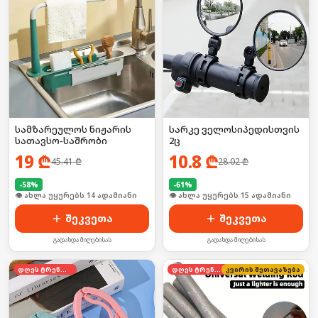
სამზარეულოს ნიჟარის
სარკე ველოსიპედისთვის
სათავსო-საშრობი
2ც
19
₾
10.8
₾
45.41
₾
28.02
₾
-
58
%
-
61
%
🛒 ბოლო 24სთ-ში იყიდა 18-მა
🛒 ბოლო 24სთ-ში იყიდა 19-მა
შეკვეთა
შეკვეთა
გადახდა მიღებისას
გადახდა მიღებისას
დღეს ტრენდში
დღეს ტრენდში
კვირის შეთავაზება