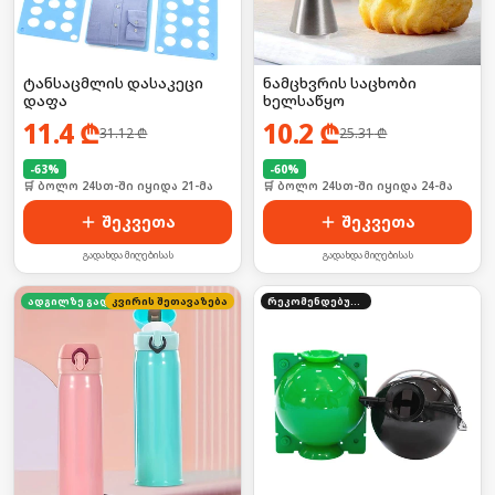
ტანსაცმლის დასაკეცი
ნამცხვრის საცხობი
დაფა
ხელსაწყო
11.4
₾
10.2
₾
31.12
₾
25.31
₾
-
63
%
-
60
%
🛒 ბოლო 24სთ-ში იყიდა 21-მა
🛒 ბოლო 24სთ-ში იყიდა 24-მა
შეკვეთა
შეკვეთა
გადახდა მიღებისას
გადახდა მიღებისას
კვირის შეთავაზება
ადგილზე გადახდა
რეკომენდებული