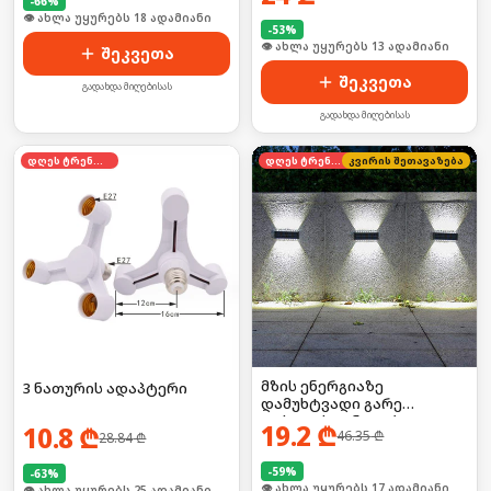
-
66
%
🛒 ბოლო 24სთ-ში იყიდა 24-მა
-
53
%
🛒 ბოლო 24სთ-ში იყიდა 19-მა
შეკვეთა
შეკვეთა
გადახდა მიღებისას
გადახდა მიღებისას
დღეს ტრენდში
დღეს ტრენდში
კვირის შეთავაზება
მზის ენერგიაზე
3 ნათურის ადაპტერი
დამუხტვადი გარე
ფასადის განათება
19.2
₾
10.8
₾
46.35
₾
28.84
₾
-
59
%
-
63
%
🛒 ბოლო 24სთ-ში იყიდა 22-მა
🛒 ბოლო 24სთ-ში იყიდა 39-მა