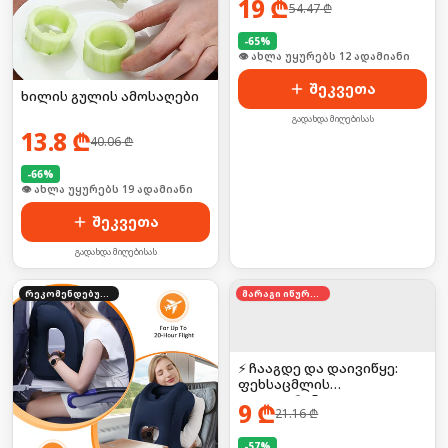
19
₾
54.47
₾
-
65
%
🛒 ბოლო 24სთ-ში იყიდა 19-მა
შეკვეთა
ხილის გულის ამოსაღები
გადახდა მიღებისას
13.8
₾
40.06
₾
-
66
%
🛒 ბოლო 24სთ-ში იყიდა 25-მა
შეკვეთა
გადახდა მიღებისას
რეკომენდებული
მარაგი იწურება
⚡ ჩააგდე და დაივიწყე:
ფეხსაცმლის
დეოდორანტი
9
₾
21.16
₾
-
57
%