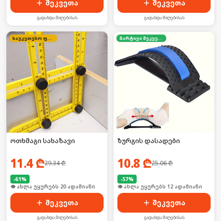
შეკვეთა
შეკვეთა
გადახდა მიღებისას
გადახდა მიღებისას
საუკეთესო ფასი
მარტივი შეკვეთა
ოთხმაგი სახაზავი
ზურგის დასადები
11.4
₾
10.8
₾
29.34
₾
25.06
₾
-
61
%
-
57
%
🛒 ბოლო 24სთ-ში იყიდა 25-მა
🛒 ბოლო 24სთ-ში იყიდა 16-მა
შეკვეთა
შეკვეთა
გადახდა მიღებისას
გადახდა მიღებისას