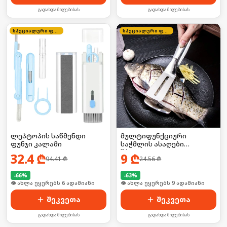
გადახდა მიღებისას
გადახდა მიღებისას
სპეციალური ფასი
სპეციალური ფასი
ლეპტოპის საწმენდი
მულტიფუნქციური
ფუნჯი კალამი
საჭმლის ასაღები
შპატელი
32.4
₾
9
₾
94.41
₾
24.56
₾
-
66
%
-
63
%
🛒 ბოლო 24სთ-ში იყიდა 6-მა
🛒 ბოლო 24სთ-ში იყიდა 16-მა
შეკვეთა
შეკვეთა
გადახდა მიღებისას
გადახდა მიღებისას