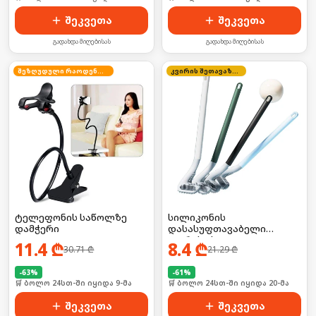
შეკვეთა
შეკვეთა
გადახდა მიღებისას
გადახდა მიღებისას
შეზღუდული რაოდენობა
კვირის შეთავაზება
ტელეფონის საწოლზე
სილიკონის
დამჭერი
დასასუფთავაბელი
ჯაგრისი სველი
11.4
₾
8.4
₾
30.71
₾
21.29
₾
წერტილებისთვის
-
63
%
-
61
%
🛒 ბოლო 24სთ-ში იყიდა 9-მა
🛒 ბოლო 24სთ-ში იყიდა 20-მა
შეკვეთა
შეკვეთა