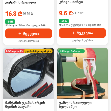
კრივის ბინტი
გიტარის პედალი
9.6
₾
16.8
₾
21.79
₾
46.79
₾
-
56
%
-
64
%
🛒 ბოლო 24სთ-ში იყიდა 20-მა
🛒 ბოლო 24სთ-ში იყიდა 8-მა
შეკვეთა
შეკვეთა
გადახდა მიღებისას
გადახდა მიღებისას
სწრაფად ქრება
კვირის შეთავაზება
სწრაფი მიწოდება
მანქანის უკანა სარკის
ვაშლის სათლელი
წვიმის საფარი
ხელსაწყო