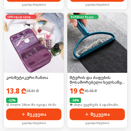
გადახდა მიღებისას
გადახდა მიღებისას
სწრაფად იყიდება
მარტივი შეკვეთა
კოსმეტიკური ჩანთა
მტვრის და ძაფების
მოსაშორებელი ხელსაწყო
ნაჭრებისთვის 2ც
13.8
₾
19
₾
28.81
₾
45.68
₾
-
52
%
-
58
%
🛒 ბოლო 24სთ-ში იყიდა 44-მა
🛒 ბოლო 24სთ-ში იყიდა 5-მა
შეკვეთა
შეკვეთა
გადახდა მიღებისას
გადახდა მიღებისას