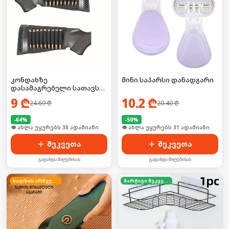
კონდახზე
მინი საპარსი დანადგარი
დასამაგრებელი სათავსო
ტყვიებისთვის
9
₾
10.2
₾
24.69
₾
20.40
₾
-
64
%
-
50
%
🛒 ბოლო 24სთ-ში იყიდა 10-მა
🛒 ბოლო 24სთ-ში იყიდა 46-მა
შეკვეთა
შეკვეთა
გადახდა მიღებისას
გადახდა მიღებისას
ხალხის არჩევანი
მარტივი შეკვეთა