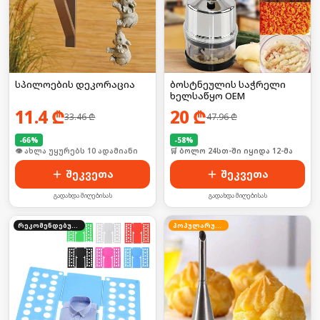
სპილოების დეკორაცია
ბოსტნეულის საჭრელი
ხელსაწყო OEM
11.4
₾
20
₾
33.46
₾
47.96
₾
-
66
%
-
58
%
🛒 ბოლო 24სთ-ში იყიდა 18-მა
🛒 ბოლო 24სთ-ში იყიდა 12-მა
შეკვეთა
შეკვეთა
გადახდა მიღებისას
გადახდა მიღებისას
რეკომენდებული
პოპულარული