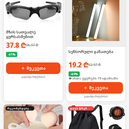
მზის სათვალე
ყურსასმენით
37.8
₾
95.97
₾
სენსორული განათება
-
61
%
🛒 ბოლო 24სთ-ში იყიდა 19-მა
19.2
₾
52.97
₾
შეკვეთა
-
64
%
გადახდა მიღებისას
🛒 ბოლო 24სთ-ში იყიდა 2-მა
შეკვეთა
გადახდა მიღებისას
რეკომენდებული
დღეს ტრენდში