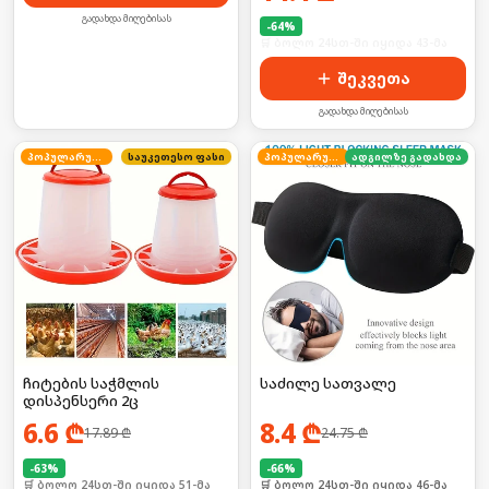
გადახდა მიღებისას
-
64
%
🛒 ბოლო 24სთ-ში იყიდა 43-მა
შეკვეთა
გადახდა მიღებისას
პოპულარული
საუკეთესო ფასი
პოპულარული
ადგილზე გადახდა
ჩიტების საჭმლის
საძილე სათვალე
დისპენსერი 2ც
6.6
₾
8.4
₾
17.89
₾
24.75
₾
-
63
%
-
66
%
🛒 ბოლო 24სთ-ში იყიდა 51-მა
🛒 ბოლო 24სთ-ში იყიდა 46-მა