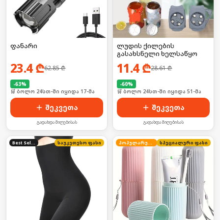
ფანარი
ლუდის ქილების
გასახსნელი ხელსაწყო
23.4
₾
11.4
₾
62.85
₾
28.61
₾
-
63
%
-
60
%
🛒 ბოლო 24სთ-ში იყიდა 17-მა
🛒 ბოლო 24სთ-ში იყიდა 51-მა
შეკვეთა
შეკვეთა
გადახდა მიღებისას
გადახდა მიღებისას
Best Seller
საუკეთესო ფასი
პოპულარული
სპეციალური ფასი