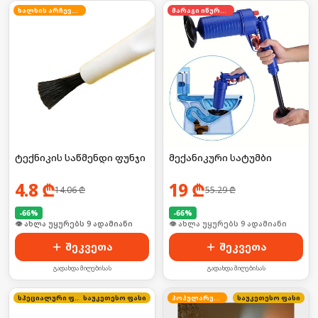
ხალხის არჩევანი
მარაგი იწურება
ტექნიკის საწმენდი ფუნჯი
მექანიკური სატუმბი
4.8
₾
19
₾
14.06
₾
55.29
₾
-
66
%
-
66
%
🛒 ბოლო 24სთ-ში იყიდა 16-მა
🛒 ბოლო 24სთ-ში იყიდა 10-მა
შეკვეთა
შეკვეთა
გადახდა მიღებისას
გადახდა მიღებისას
სპეციალური ფასი
საუკეთესო ფასი
პოპულარული
საუკეთესო ფასი