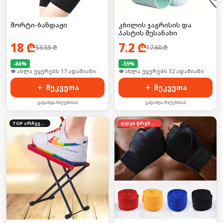
შორტი-ბანდაჟი
კბილის ჯაგრისის და
პასტის შესანახი
18
₾
7.2
₾
53.55
₾
17.60
₾
-
66
%
-
59
%
🛒 ბოლო 24სთ-ში იყიდა 26-მა
🛒 ბოლო 24სთ-ში იყიდა 43-მა
შეკვეთა
შეკვეთა
გადახდა მიღებისას
გადახდა მიღებისას
TOP არჩევანი
დღეს ტრენდში