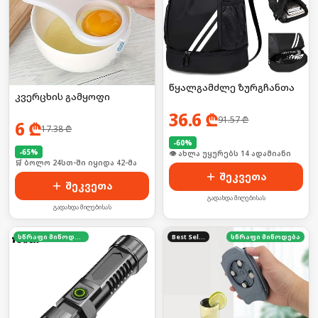
წყალგამძლე ზურგჩანთა
კვერცხის გამყოფი
36.6
₾
91.57
₾
6
₾
17.38
₾
-
60
%
-
65
%
🛒 ბოლო 24სთ-ში იყიდა 21-მა
🛒 ბოლო 24სთ-ში იყიდა 42-მა
შეკვეთა
შეკვეთა
გადახდა მიღებისას
გადახდა მიღებისას
სწრაფი მიწოდება
Best Seller
სწრაფი მიწოდება