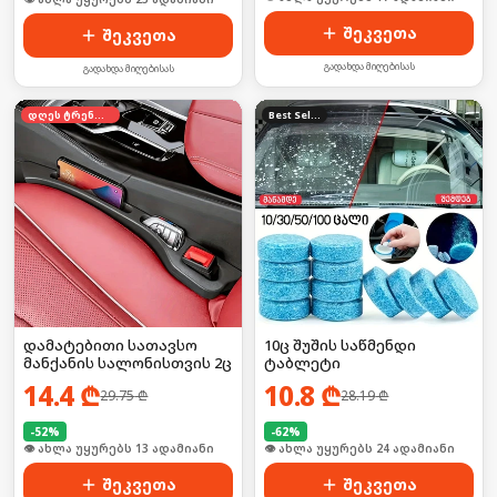
შეკვეთა
შეკვეთა
გადახდა მიღებისას
გადახდა მიღებისას
დღეს ტრენდში
Best Seller
დამატებითი სათავსო
10ც შუშის საწმენდი
მანქანის სალონისთვის 2ც
ტაბლეტი
14.4
₾
10.8
₾
29.75
₾
28.19
₾
-
52
%
-
62
%
🛒 ბოლო 24სთ-ში იყიდა 16-მა
🛒 ბოლო 24სთ-ში იყიდა 31-მა
შეკვეთა
შეკვეთა