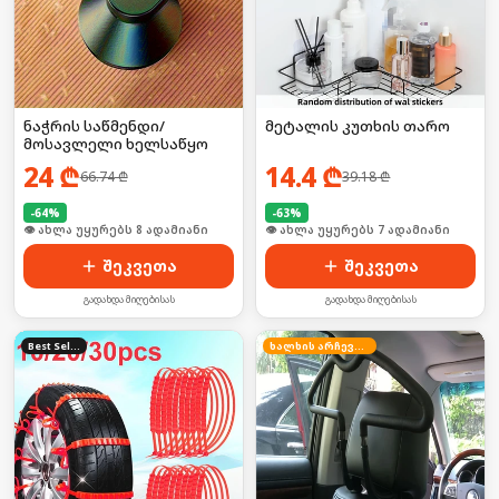
ნაჭრის საწმენდი/
მეტალის კუთხის თარო
მოსავლელი ხელსაწყო
24
₾
14.4
₾
66.74
₾
39.18
₾
-
64
%
-
63
%
🛒 ბოლო 24სთ-ში იყიდა 12-მა
🛒 ბოლო 24სთ-ში იყიდა 13-მა
შეკვეთა
შეკვეთა
გადახდა მიღებისას
გადახდა მიღებისას
Best Seller
ხალხის არჩევანი