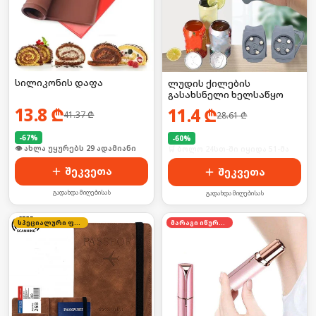
სილიკონის დაფა
ლუდის ქილების
გასახსნელი ხელსაწყო
13.8
₾
11.4
₾
41.37
₾
28.61
₾
-
67
%
-
60
%
🛒 ბოლო 24სთ-ში იყიდა 39-მა
🛒 ბოლო 24სთ-ში იყიდა 51-მა
შეკვეთა
შეკვეთა
გადახდა მიღებისას
გადახდა მიღებისას
სპეციალური ფასი
მარაგი იწურება