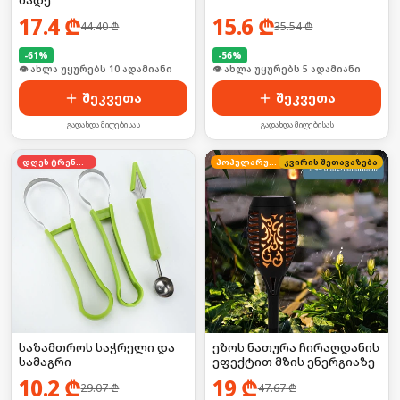
ბადე
17.4
₾
15.6
₾
44.40
₾
35.54
₾
-
61
%
-
56
%
🛒 ბოლო 24სთ-ში იყიდა 12-მა
🛒 ბოლო 24სთ-ში იყიდა 5-მა
შეკვეთა
შეკვეთა
გადახდა მიღებისას
გადახდა მიღებისას
დღეს ტრენდში
პოპულარული
კვირის შეთავაზება
საზამთროს საჭრელი და
ეზოს ნათურა ჩირაღდანის
სამაგრი
ეფექტით მზის ენერგიაზე
10.2
₾
19
₾
29.07
₾
47.67
₾