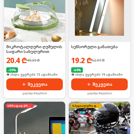
მიკროტალღური ღუმელის
სენსორული განათება
საფარი სახელურით
20.4
₾
19.2
₾
49.39
₾
52.97
₾
-
59
%
-
64
%
🛒 ბოლო 24სთ-ში იყიდა 16-მა
🛒 ბოლო 24სთ-ში იყიდა 2-მა
შეკვეთა
შეკვეთა
გადახდა მიღებისას
გადახდა მიღებისას
სწრაფად ქრება
სპეციალური ფასი