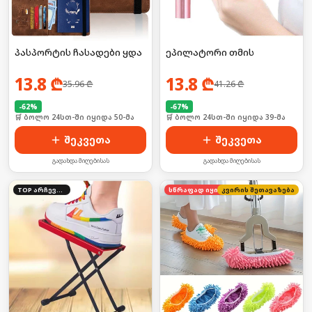
პასპორტის ჩასადები ყდა
ეპილატორი თმის
13.8
₾
13.8
₾
35.96
₾
41.26
₾
-
62
%
-
67
%
🛒 ბოლო 24სთ-ში იყიდა 50-მა
🛒 ბოლო 24სთ-ში იყიდა 39-მა
შეკვეთა
შეკვეთა
გადახდა მიღებისას
გადახდა მიღებისას
TOP არჩევანი
კვირის შეთავაზება
სწრაფად იყიდება