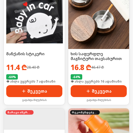
მანქანის სტიკერი
ხის საფერფლე
მაგნიტური თავსახურით
11.4
₾
16.8
₾
28.40
₾
46.47
₾
-
60
%
-
64
%
🛒 ბოლო 24სთ-ში იყიდა 8-მა
🛒 ბოლო 24სთ-ში იყიდა 21-მა
შეკვეთა
შეკვეთა
გადახდა მიღებისას
გადახდა მიღებისას
მარაგი იწურება
რეკომენდებული