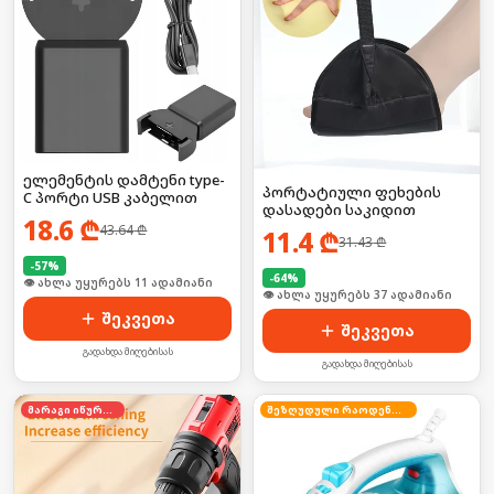
ელემენტის დამტენი type-
პორტატიული ფეხების
C პორტი USB კაბელით
დასადები საკიდით
18.6
₾
43.64
₾
11.4
₾
31.43
₾
-
57
%
-
64
%
🛒 ბოლო 24სთ-ში იყიდა 17-მა
👁 ახლა უყურებს 37 ადამიანი
შეკვეთა
შეკვეთა
გადახდა მიღებისას
გადახდა მიღებისას
მარაგი იწურება
შეზღუდული რაოდენობა