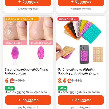
შეკვეთა
შეკვეთა
გადახდა მიღებისას
გადახდა მიღებისას
შეზღუდული რაოდენობა
დღეს ტრენდში
3ც სილიკონის ორმხრივი
მობილურის დამჭერი,
სახის ფუნჯი
მინაზე დასამაგრებელი
6
₾
8.4
₾
14.59
₾
21.82
₾
-
59
%
-
62
%
🛒 ბოლო 24სთ-ში იყიდა 32-მა
🛒 ბოლო 24სთ-ში იყიდა 35-მა
შეკვეთა
შეკვეთა
გადახდა მიღებისას
გადახდა მიღებისას