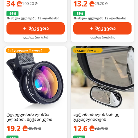
34
₾
13.2
₾
100.20
₾
29.20
₾
-
66
%
-
55
%
🛒 ბოლო 24სთ-ში იყიდა 24-მა
🛒 ბოლო 24სთ-ში იყიდა 21-მა
შეკვეთა
შეკვეთა
გადახდა მიღებისას
გადახდა მიღებისას
შეზღუდული რაოდენობა
საუკეთესო ფასი
ტელეფონის ლინზა
ავტომობილის სარკე
კლიპით, მექანიკური
უკუსვლისთვის
19.2
₾
12.6
₾
49.48
₾
32.70
₾