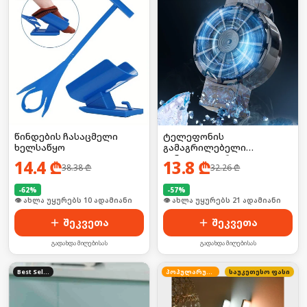
წინდების ჩასაცმელი
ტელეფონის
ხელსაწყო
გამაგრილებელი
ვინტილატორი
14.4
₾
13.8
₾
38.38
₾
32.26
₾
-
62
%
-
57
%
🛒 ბოლო 24სთ-ში იყიდა 18-მა
🛒 ბოლო 24სთ-ში იყიდა 28-მა
შეკვეთა
შეკვეთა
გადახდა მიღებისას
გადახდა მიღებისას
Best Seller
პოპულარული
საუკეთესო ფასი