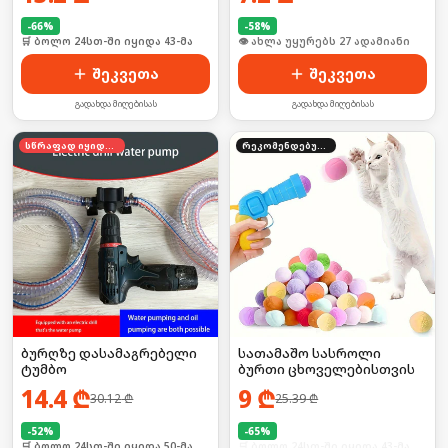
-
66
%
-
58
%
🛒 ბოლო 24სთ-ში იყიდა 43-მა
🛒 ბოლო 24სთ-ში იყიდა 36-მა
შეკვეთა
შეკვეთა
გადახდა მიღებისას
გადახდა მიღებისას
სწრაფად იყიდება
რეკომენდებული
ბურღზე დასამაგრებელი
სათამაშო სასროლი
ტუმბო
ბურთი ცხოველებისთვის
14.4
₾
9
₾
30.12
₾
25.39
₾
-
52
%
-
65
%
🛒 ბოლო 24სთ-ში იყიდა 50-მა
🛒 ბოლო 24სთ-ში იყიდა 43-მა