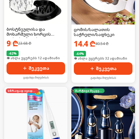
ბოსტნეულისა და
ცომის/სალათის
მოხარშული ხორცის
საჭრელი/საფხეკი
დასაქუცმაცებელი გაჯეტი
9
₾
14.4
₾
23.68
₾
40.54
₾
-
62
%
-
64
%
🛒 ბოლო 24სთ-ში იყიდა 15-მა
🛒 ბოლო 24სთ-ში იყიდა 43-მა
შეკვეთა
შეკვეთა
გადახდა მიღებისას
გადახდა მიღებისას
სწრაფად იყიდება
მარტივი შეკვეთა