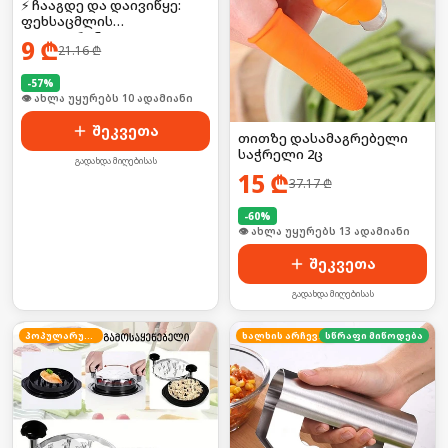
⚡ ჩააგდე და დაივიწყე:
ფეხსაცმლის
დეოდორანტი
9
₾
21.16
₾
-
57
%
🛒 ბოლო 24სთ-ში იყიდა 17-მა
შეკვეთა
თითზე დასამაგრებელი
საჭრელი 2ც
გადახდა მიღებისას
15
₾
37.17
₾
-
60
%
🛒 ბოლო 24სთ-ში იყიდა 17-მა
შეკვეთა
გადახდა მიღებისას
პოპულარული
ხალხის არჩევანი
სწრაფი მიწოდება