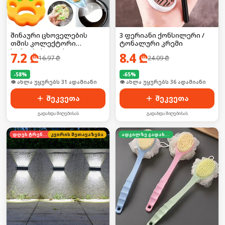
შინაური ცხოველების
3 ფერიანი ქონსილერი /
თმის კოლექტორი
ტონალური კრემი
სარეცხისათვის 2ც
7.2
₾
8.4
₾
16.97
₾
24.09
₾
-
58
%
-
65
%
🛒 ბოლო 24სთ-ში იყიდა 42-მა
🛒 ბოლო 24სთ-ში იყიდა 54-მა
შეკვეთა
შეკვეთა
გადახდა მიღებისას
გადახდა მიღებისას
დღეს ტრენდში
კვირის შეთავაზება
ადგილზე გადახდა