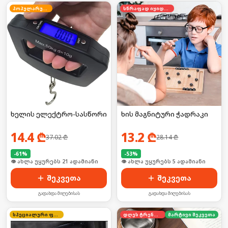
პოპულარული
სწრაფად იყიდება
ხელის ელექტრო-სასწორი
ხის მაგნიტური ჭადრაკი
14.4
₾
13.2
₾
37.02
₾
28.14
₾
-
61
%
-
53
%
🛒 ბოლო 24სთ-ში იყიდა 27-მა
🛒 ბოლო 24სთ-ში იყიდა 53-მა
შეკვეთა
შეკვეთა
გადახდა მიღებისას
გადახდა მიღებისას
სპეციალური ფასი
დღეს ტრენდში
მარტივი შეკვეთა