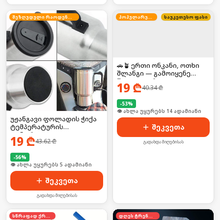
შეზღუდული რაოდენობა
პოპულარული
საუკეთესო ფასი
🚗🪴 ერთი ონკანი, ოთხი
შლანგი — გამოიყენე
წყალი უფრო
19
₾
40.34
₾
კომფორტულად!
-
53
%
🛒 ბოლო 24სთ-ში იყიდა 19-მა
უჟანგავი ფოლადის ჭიქა
ტემპერატურის
შეკვეთა
კონტროლით
19
₾
43.62
₾
გადახდა მიღებისას
-
56
%
🛒 ბოლო 24სთ-ში იყიდა 7-მა
შეკვეთა
გადახდა მიღებისას
სწრაფად ქრება
დღეს ტრენდში