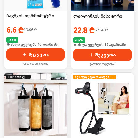
ბავშვის თერმომეტრი
ლიფტინგის მასაჟორი
6.6
₾
22.8
₾
19.06
₾
67.56
₾
-
65
%
-
66
%
🛒 ბოლო 24სთ-ში იყიდა 13-მა
🛒 ბოლო 24სთ-ში იყიდა 27-მა
შეკვეთა
შეკვეთა
გადახდა მიღებისას
გადახდა მიღებისას
TOP არჩევანი
შეზღუდული რაოდენობა