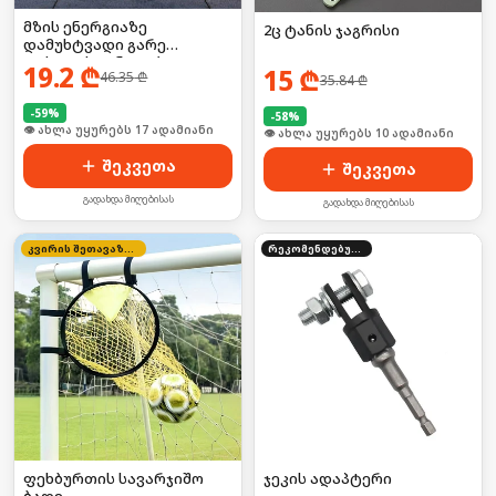
მზის ენერგიაზე
2ც ტანის ჯაგრისი
დამუხტვადი გარე
ფასადის განათება
19.2
₾
15
₾
46.35
₾
35.84
₾
-
59
%
-
58
%
🛒 ბოლო 24სთ-ში იყიდა 22-მა
🛒 ბოლო 24სთ-ში იყიდა 12-მა
შეკვეთა
შეკვეთა
გადახდა მიღებისას
გადახდა მიღებისას
კვირის შეთავაზება
რეკომენდებული
ფეხბურთის სავარჯიშო
ჯეკის ადაპტერი