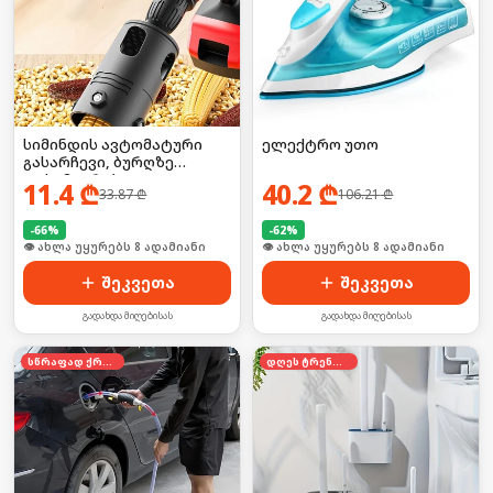
სიმინდის ავტომატური
ელექტრო უთო
გასარჩევი, ბურღზე
დასამაგრებელი
11.4
₾
40.2
₾
33.87
₾
106.21
₾
-
66
%
-
62
%
🛒 ბოლო 24სთ-ში იყიდა 9-მა
🛒 ბოლო 24სთ-ში იყიდა 9-მა
შეკვეთა
შეკვეთა
გადახდა მიღებისას
გადახდა მიღებისას
სწრაფად ქრება
დღეს ტრენდში