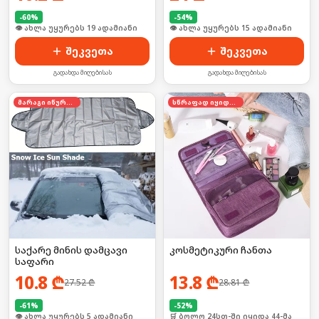
-
60
%
-
54
%
🛒 ბოლო 24სთ-ში იყიდა 24-მა
🛒 ბოლო 24სთ-ში იყიდა 20-მა
შეკვეთა
შეკვეთა
გადახდა მიღებისას
გადახდა მიღებისას
მარაგი იწურება
სწრაფად იყიდება
საქარე მინის დამცავი
კოსმეტიკური ჩანთა
საფარი
10.8
₾
13.8
₾
27.52
₾
28.81
₾
-
61
%
-
52
%
🛒 ბოლო 24სთ-ში იყიდა 53-მა
🛒 ბოლო 24სთ-ში იყიდა 44-მა