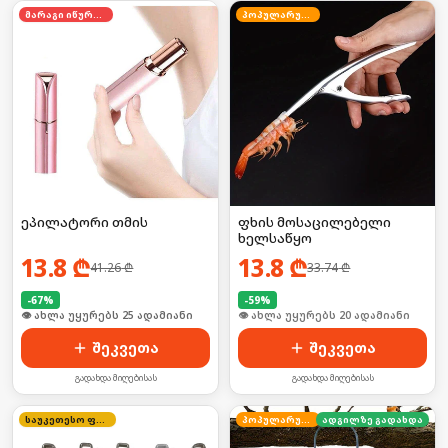
მარაგი იწურება
პოპულარული
ეპილატორი თმის
ფხის მოსაცილებელი
ხელსაწყო
13.8
₾
13.8
₾
41.26
₾
33.74
₾
-
67
%
-
59
%
🛒 ბოლო 24სთ-ში იყიდა 39-მა
🛒 ბოლო 24სთ-ში იყიდა 25-მა
შეკვეთა
შეკვეთა
გადახდა მიღებისას
გადახდა მიღებისას
საუკეთესო ფასი
პოპულარული
ადგილზე გადახდა