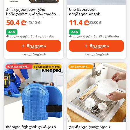
პროფესიონალური
ხის სათამაშო
სანადირო კამერა "ღამის
ბავშვებისთვის
მხედველობის" სისტემით
50.4
₾
11.4
₾
145.15
₾
25.00
₾
-
65
%
-
54
%
🛒 ბოლო 24სთ-ში იყიდა 8-მა
🛒 ბოლო 24სთ-ში იყიდა 39-მა
შეკვეთა
შეკვეთა
გადახდა მიღებისას
გადახდა მიღებისას
მარაგი იწურება
საუკეთესო ფასი
პოპულარული
რბილი მუხლის დამცავი
უჟანგავი ფოლადის