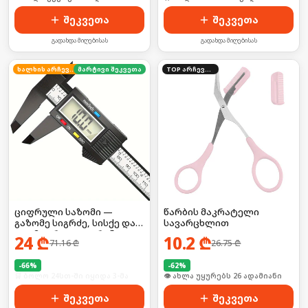
შეკვეთა
შეკვეთა
გადახდა მიღებისას
გადახდა მიღებისას
ხალხის არჩევანი
მარტივი შეკვეთა
TOP არჩევანი
ციფრული საზომი —
წარბის მაკრატელი
გაზომე სიგრძე, სისქე და
სავარცხლით
დიამეტრი LCD ეკრანით!
24
₾
10.2
₾
71.16
₾
26.75
₾
-
66
%
-
62
%
🛒 ბოლო 24სთ-ში იყიდა 3-მა
🛒 ბოლო 24სთ-ში იყიდა 41-მა
შეკვეთა
შეკვეთა