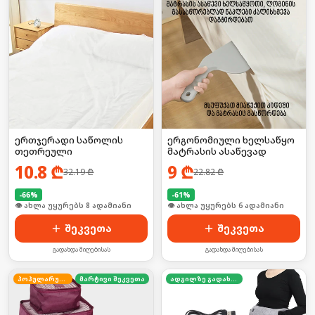
ერთჯერადი საწოლის
ერგონომიული ხელსაწყო
თეთრეული
მატრასის ასაწევად
10.8
₾
9
₾
32.19
₾
22.82
₾
-
66
%
-
61
%
🛒 ბოლო 24სთ-ში იყიდა 15-მა
🛒 ბოლო 24სთ-ში იყიდა 13-მა
შეკვეთა
შეკვეთა
გადახდა მიღებისას
გადახდა მიღებისას
პოპულარული
მარტივი შეკვეთა
ადგილზე გადახდა