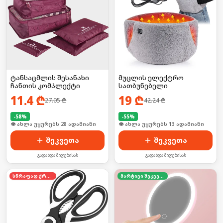
ტანსაცმლის შესანახი
მუცლის ელექტრო
ჩანთის კომპლექტი
სათბუნებელი
11.4
₾
19
₾
27.05
₾
42.24
₾
-
58
%
-
55
%
🛒 ბოლო 24სთ-ში იყიდა 37-მა
🛒 ბოლო 24სთ-ში იყიდა 17-მა
შეკვეთა
შეკვეთა
გადახდა მიღებისას
გადახდა მიღებისას
სწრაფად ქრება
მარტივი შეკვეთა