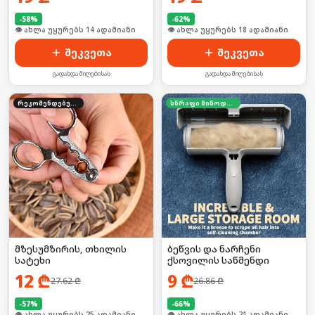
-
58
%
-
62
%
🛒 ბოლო 24სთ-ში იყიდა 18-მა
🛒 ბოლო 24სთ-ში იყიდა 25-მა
შეკვეთა
შეკვეთა
გადახდა მიღებისას
გადახდა მიღებისას
რეკომენდებული
სწრაფი მიწოდება
მზესუმზირის, თხილის
ბეწვის და ნარჩენი
სატეხი
ქსოვილის საწმენდი
12
₾
9
₾
27.62
₾
26.86
₾
-
57
%
-
66
%
🛒 ბოლო 24სთ-ში იყიდა 34-მა
🛒 ბოლო 24სთ-ში იყიდა 27-მა