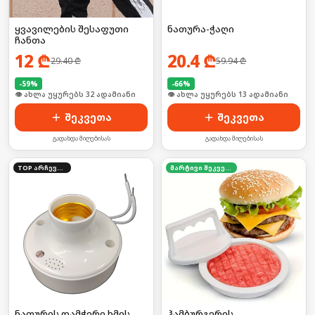
ყვავილების შესაფუთი
ნათურა-ჭაღი
ჩანთა
12
₾
20.4
₾
29.40
₾
59.94
₾
-
59
%
-
66
%
🛒 ბოლო 24სთ-ში იყიდა 43-მა
🛒 ბოლო 24სთ-ში იყიდა 19-მა
შეკვეთა
შეკვეთა
გადახდა მიღებისას
გადახდა მიღებისას
TOP არჩევანი
მარტივი შეკვეთა
ნათურის დამჭერი ხმის
ჰამბურგერის