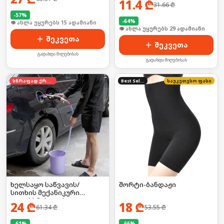
11.4
₾
31.66
₾
-
57
%
-
64
%
🛒 ბოლო 24სთ-ში იყიდა 19-მა
🛒 ბოლო 24სთ-ში იყიდა 39-მა
შეკვეთა
შეკვეთა
გადახდა მიღებისას
გადახდა მიღებისას
სწრაფად ქრება
Best Seller
საუკეთესო ფასი
ხელსაყო საწვავის/
შორტი-ბანდაჟი
სითხის მექანიკური
გადასხმისთვის
24
₾
18
₾
61.34
₾
53.55
₾
-
61
%
-
66
%