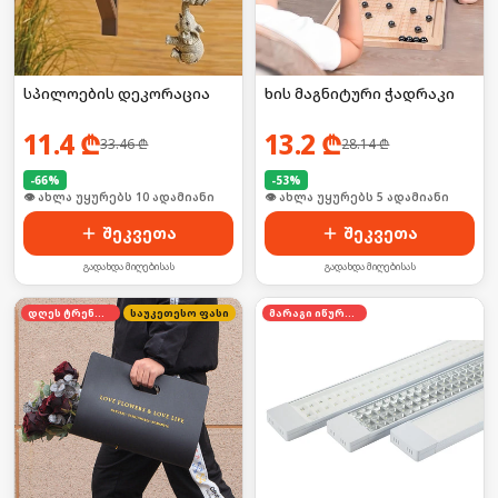
სპილოების დეკორაცია
ხის მაგნიტური ჭადრაკი
11.4
₾
13.2
₾
33.46
₾
28.14
₾
-
66
%
-
53
%
🛒 ბოლო 24სთ-ში იყიდა 18-მა
🛒 ბოლო 24სთ-ში იყიდა 53-მა
შეკვეთა
შეკვეთა
გადახდა მიღებისას
გადახდა მიღებისას
დღეს ტრენდში
საუკეთესო ფასი
მარაგი იწურება