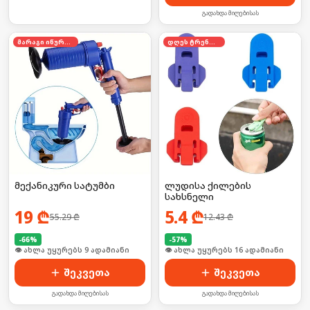
გადახდა მიღებისას
მარაგი იწურება
დღეს ტრენდში
მექანიკური სატუმბი
ლუდისა ქილების
სახსნელი
19
₾
5.4
₾
55.29
₾
12.43
₾
-
66
%
-
57
%
🛒 ბოლო 24სთ-ში იყიდა 10-მა
🛒 ბოლო 24სთ-ში იყიდა 20-მა
შეკვეთა
შეკვეთა
გადახდა მიღებისას
გადახდა მიღებისას