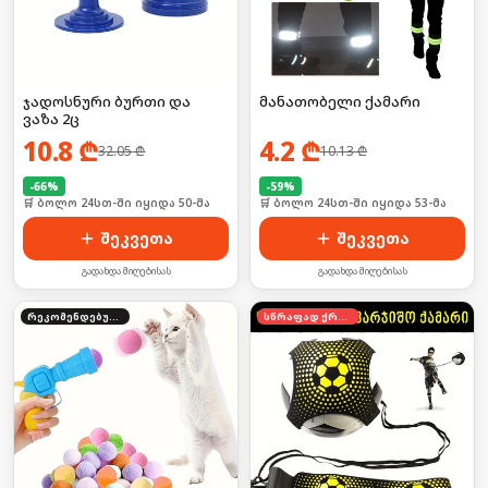
ჯადოსნური ბურთი და
მანათობელი ქამარი
ვაზა 2ც
10.8
₾
4.2
₾
32.05
₾
10.13
₾
-
66
%
-
59
%
🛒 ბოლო 24სთ-ში იყიდა 50-მა
🛒 ბოლო 24სთ-ში იყიდა 53-მა
შეკვეთა
შეკვეთა
გადახდა მიღებისას
გადახდა მიღებისას
რეკომენდებული
სწრაფად ქრება