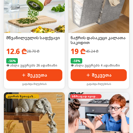
მწვანილეულის საფქვავი
ნაჭრის დასაკეცი კალათა
საკიდით
12.6
₾
19
₾
28.70
₾
45.24
₾
-
56
%
-
58
%
🛒 ბოლო 24სთ-ში იყიდა 34-მა
🛒 ბოლო 24სთ-ში იყიდა 3-მა
შეკვეთა
შეკვეთა
გადახდა მიღებისას
გადახდა მიღებისას
კვირის შეთავაზება
სწრაფად იყიდება