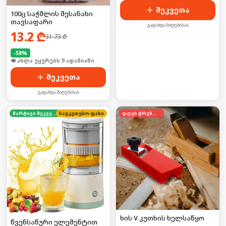
შეკვეთა
100ც საჭმლის შესანახი
თავსაფარი
გადახდა მიღებისას
13.2
₾
31.73
₾
-
58
%
🛒 ბოლო 24სთ-ში იყიდა 16-მა
შეკვეთა
გადახდა მიღებისას
მარტივი შეკვეთა
საუკეთესო ფასი
დღეს ტრენდში
ხის V კუთხის ხელსაწყო
წვენსაწური ელემენტით