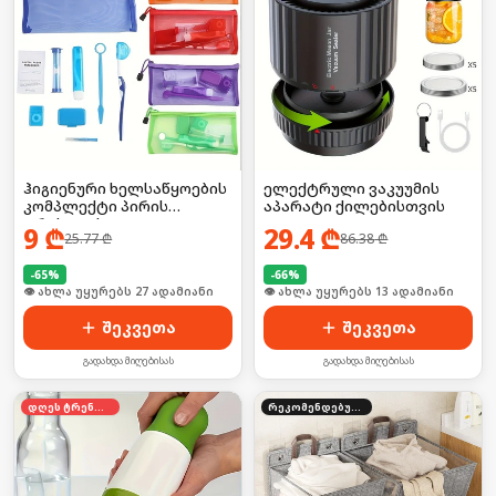
ჰიგიენური ხელსაწყოების
ელექტრული ვაკუუმის
კომპლექტი პირის
აპარატი ქილებისთვის
ღრუსთვის
9
₾
29.4
₾
25.77
₾
86.38
₾
-
65
%
-
66
%
🛒 ბოლო 24სთ-ში იყიდა 35-მა
🛒 ბოლო 24სთ-ში იყიდა 19-მა
შეკვეთა
შეკვეთა
გადახდა მიღებისას
გადახდა მიღებისას
დღეს ტრენდში
რეკომენდებული