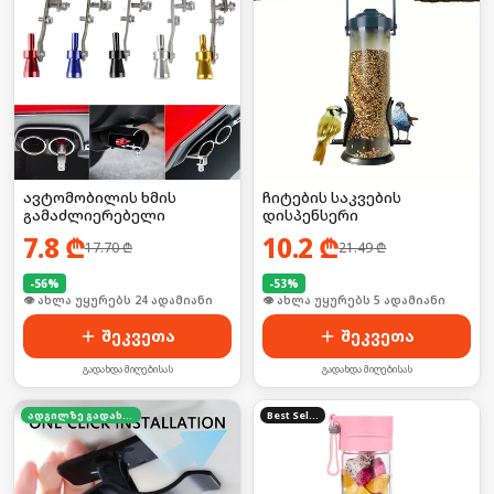
ავტომობილის ხმის
ჩიტების საკვების
გამაძლიერებელი
დისპენსერი
7.8
₾
10.2
₾
17.70
₾
21.49
₾
-
56
%
-
53
%
🛒 ბოლო 24სთ-ში იყიდა 37-მა
🛒 ბოლო 24სთ-ში იყიდა 11-მა
შეკვეთა
შეკვეთა
გადახდა მიღებისას
გადახდა მიღებისას
ადგილზე გადახდა
Best Seller