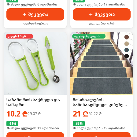
🛒 ბოლო 24სთ-ში იყიდა 8-მა
🛒 ბოლო 24სთ-ში იყიდა 26-მა
შეკვეთა
შეკვეთა
გადახდა მიღებისას
გადახდა მიღებისას
დღეს ტრენდში
ადგილზე გადახდა
საზამთროს საჭრელი და
მოსრიალების
სამაგრი
საწინააღმდეგო კიბეზე
დასაფენი
10.2
₾
21
₾
29.07
₾
62.22
₾
-
65
%
-
66
%
🛒 ბოლო 24სთ-ში იყიდა 21-მა
🛒 ბოლო 24სთ-ში იყიდა 23-მა