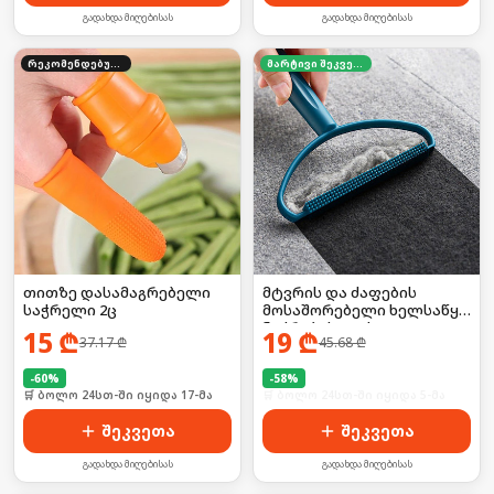
გადახდა მიღებისას
გადახდა მიღებისას
რეკომენდებული
მარტივი შეკვეთა
თითზე დასამაგრებელი
მტვრის და ძაფების
საჭრელი 2ც
მოსაშორებელი ხელსაწყო
ნაჭრებისთვის 2ც
15
₾
19
₾
37.17
₾
45.68
₾
-
60
%
-
58
%
🛒 ბოლო 24სთ-ში იყიდა 17-მა
🛒 ბოლო 24სთ-ში იყიდა 5-მა
შეკვეთა
შეკვეთა
გადახდა მიღებისას
გადახდა მიღებისას