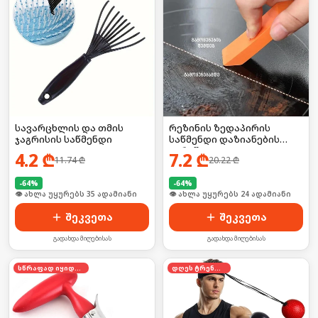
სავარცხლის და თმის
რეზინის ზედაპირის
ჯაგრისის საწმენდი
საწმენდი დაზიანების
გარეშე
4.2
₾
7.2
₾
11.74
₾
20.22
₾
-
64
%
-
64
%
🛒 ბოლო 24სთ-ში იყიდა 53-მა
🛒 ბოლო 24სთ-ში იყიდა 31-მა
შეკვეთა
შეკვეთა
გადახდა მიღებისას
გადახდა მიღებისას
სწრაფად იყიდება
დღეს ტრენდში