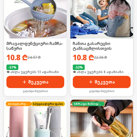
მრავალფუნქციური ჩამჩა-
ჩანთა გასარეცხი
საწური
ტანსაცმლისთვის
10.8
₾
10.8
₾
24.97
₾
22.36
₾
-
57
%
-
52
%
👁 ახლა უყურებს 13 ადამიანი
👁 ახლა უყურებს 8 ადამიანი
შეკვეთა
შეკვეთა
გადახდა მიღებისას
გადახდა მიღებისას
პოპულარული
სპეციალური ფასი
სწრაფი მიწოდება