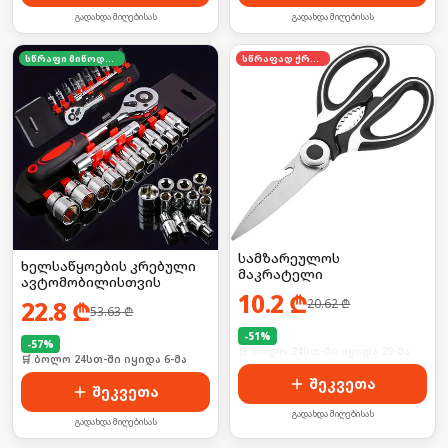
გადახდა მიღებისას
გადახდა მიღებისას
სწრაფი მიწოდება
სწრაფად ქრება
სამზარეულოს
ხელსაწყოების კრებული
მაკრატელი
ავტომობილისთვის
10.2
₾
22.8
₾
20.62
₾
53.63
₾
-
51
%
-
57
%
🛒 ბოლო 24სთ-ში იყიდა 29-მა
🛒 ბოლო 24სთ-ში იყიდა 6-მა
შეკვეთა
შეკვეთა
გადახდა მიღებისას
გადახდა მიღებისას