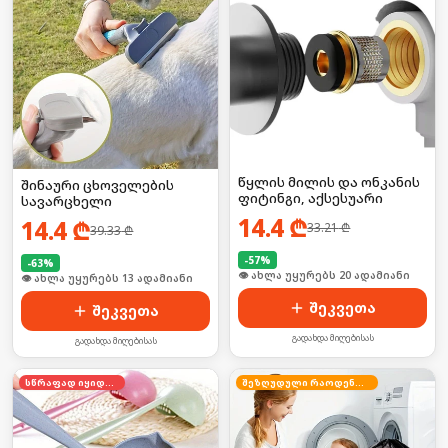
წყლის მილის და ონკანის
შინაური ცხოველების
ფიტინგი, აქსესუარი
სავარცხელი
14.4
₾
14.4
₾
33.21
₾
39.33
₾
-
57
%
-
63
%
👁 ახლა უყურებს 20 ადამიანი
🛒 ბოლო 24სთ-ში იყიდა 22-მა
შეკვეთა
შეკვეთა
გადახდა მიღებისას
გადახდა მიღებისას
სწრაფად იყიდება
შეზღუდული რაოდენობა