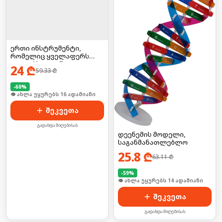
ერთი ინსტრუმენტი,
რომელიც ყველაფერს
აკეთებს — 52-ში-1
24
₾
59.33
₾
უნივერსალური
მოწყობილობა
-
60
%
🛒 ბოლო 24სთ-ში იყიდა 21-მა
შეკვეთა
გადახდა მიღებისას
დეენემის მოდელი,
საგანმანათლებლო
25.8
₾
63.11
₾
-
59
%
შეკვეთა
გადახდა მიღებისას