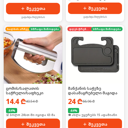
შეკვეთა
შეკვეთა
გადახდა მიღებისას
გადახდა მიღებისას
ხალხის არჩევანი
სწრაფი მიწოდება
დღეს ტრენდში
სწრაფი მიწოდება
ცომის/სალათის
მანქანის საჭეზე
საჭრელი/საფხეკი
დასამაგრებელი მაგიდა
14.4
₾
24
₾
40.54
₾
66.96
₾
-
64
%
-
64
%
🛒 ბოლო 24სთ-ში იყიდა 43-მა
🛒 ბოლო 24სთ-ში იყიდა 20-მა
შეკვეთა
შეკვეთა