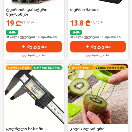
ტვირთის დასაჭერი
თერმო ჩანთა
ხელსაწყო
19
₾
13.8
₾
53.20
₾
38.32
₾
-
64
%
-
64
%
🛒 ბოლო 24სთ-ში იყიდა 21-მა
🛒 ბოლო 24სთ-ში იყიდა 53-მა
შეკვეთა
შეკვეთა
გადახდა მიღებისას
გადახდა მიღებისას
ხალხის არჩევანი
მარტივი შეკვეთა
პოპულარული
სპეციალური ფასი
ციფრული საზომი —
კივის სლაისერი