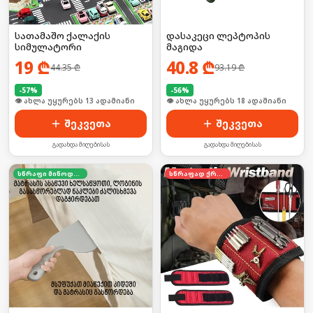
სათამაშო ქალაქის
დასაკეცი ლეპტოპის
სიმულატორი
მაგიდა
19
₾
40.8
₾
44.35
₾
93.19
₾
-
57
%
-
56
%
🛒 ბოლო 24სთ-ში იყიდა 17-მა
🛒 ბოლო 24სთ-ში იყიდა 28-მა
შეკვეთა
შეკვეთა
გადახდა მიღებისას
გადახდა მიღებისას
სწრაფი მიწოდება
სწრაფად ქრება