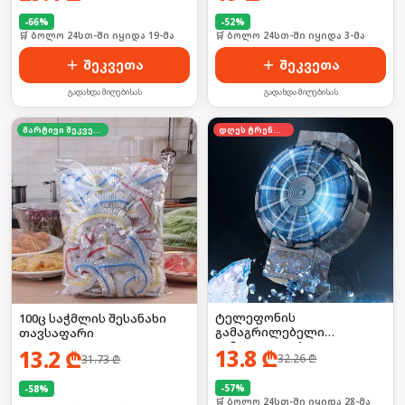
-
66
%
-
52
%
🛒 ბოლო 24სთ-ში იყიდა 19-მა
🛒 ბოლო 24სთ-ში იყიდა 3-მა
შეკვეთა
შეკვეთა
გადახდა მიღებისას
გადახდა მიღებისას
მარტივი შეკვეთა
დღეს ტრენდში
ტელეფონის
100ც საჭმლის შესანახი
გამაგრილებელი
თავსაფარი
ვინტილატორი
13.8
₾
13.2
₾
32.26
₾
31.73
₾
-
57
%
-
58
%
🛒 ბოლო 24სთ-ში იყიდა 28-მა
🛒 ბოლო 24სთ-ში იყიდა 16-მა