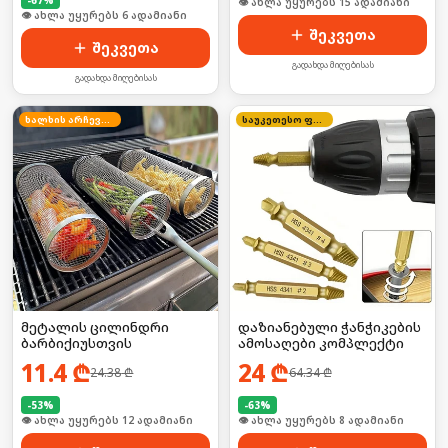
🛒 ბოლო 24სთ-ში იყიდა 19-მა
🛒 ბოლო 24სთ-ში იყიდა 13-მა
შეკვეთა
შეკვეთა
გადახდა მიღებისას
გადახდა მიღებისას
ხალხის არჩევანი
საუკეთესო ფასი
მეტალის ცილინდრი
დაზიანებული ჭანჭიკების
ბარბიქიუსთვის
ამოსაღები კომპლექტი
11.4
₾
24
₾
24.38
₾
64.34
₾
-
53
%
-
63
%
🛒 ბოლო 24სთ-ში იყიდა 15-მა
🛒 ბოლო 24სთ-ში იყიდა 11-მა