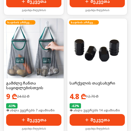
შეკვეთა
შეკვეთა
გადახდა მიღებისას
გადახდა მიღებისას
ხალხის არჩევანი
ხალხის არჩევანი
გამძლე ჩანთა
სარქვლის თავსახური
საყიდლებისთვის
9
₾
4.8
₾
24.02
₾
12.70
₾
-
63
%
-
62
%
🛒 ბოლო 24სთ-ში იყიდა 14-მა
🛒 ბოლო 24სთ-ში იყიდა 23-მა
შეკვეთა
შეკვეთა
გადახდა მიღებისას
გადახდა მიღებისას