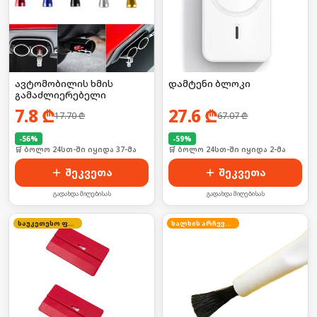
ავტომობილის ხმის
დამტენი ბლოკი
გამაძლიერებელი
7.8
₾
27.6
₾
17.70
₾
67.07
₾
-
56
%
-
59
%
🛒 ბოლო 24სთ-ში იყიდა 37-მა
🛒 ბოლო 24სთ-ში იყიდა 2-მა
შეკვეთა
შეკვეთა
გადახდა მიღებისას
გადახდა მიღებისას
საუკეთესო ფასი
ხალხის არჩევანი