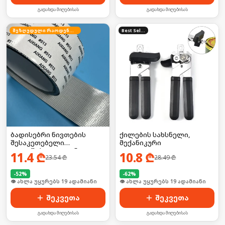
გადახდა მიღებისას
გადახდა მიღებისას
შეზღუდული რაოდენობა
Best Seller
ბადისებრი ნივთების
ქილების სახსნელი,
შესაკეთებელი
მექანიკური
თვითწებვადი ლენტი
11.4
₾
10.8
₾
23.54
₾
28.49
₾
-
52
%
-
62
%
🛒 ბოლო 24სთ-ში იყიდა 25-მა
🛒 ბოლო 24სთ-ში იყიდა 31-მა
შეკვეთა
შეკვეთა
გადახდა მიღებისას
გადახდა მიღებისას