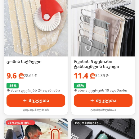
ცომის საჭრელი
რკინის 5 ფენიანი
ტანსაცმლის საკიდი
9.6
₾
11.4
₾
28.62
₾
32.39
₾
-
66
%
-
65
%
🛒 ბოლო 24სთ-ში იყიდა 32-მა
🛒 ბოლო 24სთ-ში იყიდა 30-მა
შეკვეთა
შეკვეთა
გადახდა მიღებისას
გადახდა მიღებისას
სწრაფად ქრება
რეკომენდებული