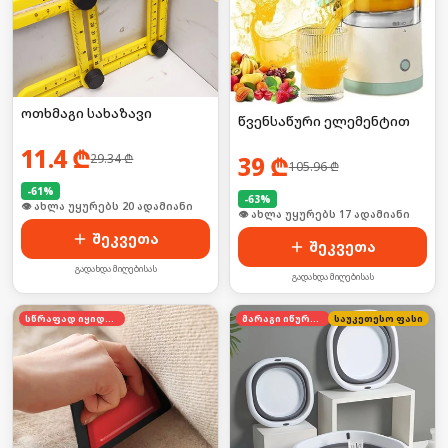
ოთხმაგი სახაზავი
წვენსაწური ელემენტით
11.4
₾
29.34
₾
39
₾
105.96
₾
-
61
%
-
63
%
🛒 ბოლო 24სთ-ში იყიდა 25-მა
🛒 ბოლო 24სთ-ში იყიდა 27-მა
შეკვეთა
შეკვეთა
გადახდა მიღებისას
გადახდა მიღებისას
სწრაფად იყიდება
მარაგი იწურება
საუკეთესო ფასი