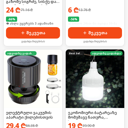
გაზომე სიგრძე, სისქე და
დიამეტრი LCD ეკრანით!
24
₾
6
₾
71.16
₾
13.76
₾
-
66
%
-
56
%
🛒 ბოლო 24სთ-ში იყიდა 3-მა
🛒 ბოლო 24სთ-ში იყიდა 39-მა
შეკვეთა
შეკვეთა
გადახდა მიღებისას
გადახდა მიღებისას
ადგილზე გადახდა
Best Seller
ადგილზე გადახდა
ელექტრული ვაკუუმის
ეკონომიური ბატარეაზე
აპარატი ქილებისთვის
მომუშავე ნათურა,
საკიდით
29.4
₾
19
₾
86.38
₾
39.90
₾