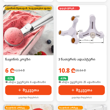
კვირის შეთავაზება
საუკეთესო ფასი
დღეს ტრენდში
ნაყინის კოვზი
3 ნათურის ადაპტერი
6
₾
10.8
₾
12.54
₾
28.84
₾
-
52
%
-
63
%
🛒 ბოლო 24სთ-ში იყიდა 12-მა
🛒 ბოლო 24სთ-ში იყიდა 39-მა
შეკვეთა
შეკვეთა
გადახდა მიღებისას
გადახდა მიღებისას
ხალხის არჩევანი
ხალხის არჩევანი