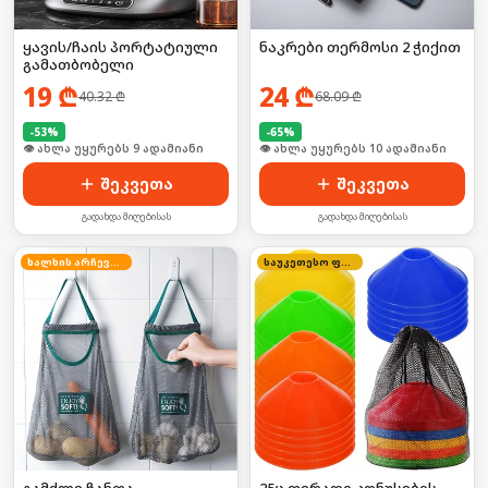
ყავის/ჩაის პორტატიული
ნაკრები თერმოსი 2 ჭიქით
გამათბობელი
19
₾
24
₾
40.32
₾
68.09
₾
-
53
%
-
65
%
🛒 ბოლო 24სთ-ში იყიდა 10-მა
🛒 ბოლო 24სთ-ში იყიდა 16-მა
შეკვეთა
შეკვეთა
გადახდა მიღებისას
გადახდა მიღებისას
ხალხის არჩევანი
საუკეთესო ფასი