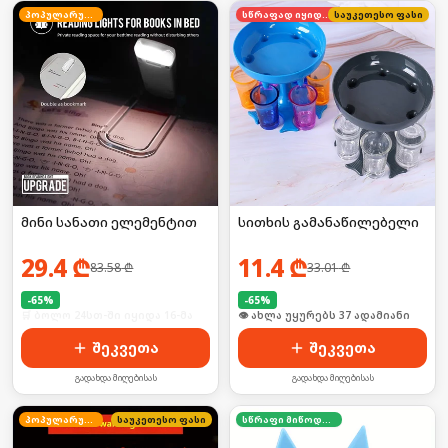
პოპულარული
სწრაფად იყიდება
საუკეთესო ფასი
მინი სანათი ელემენტით
სითხის გამანაწილებელი
29.4
₾
11.4
₾
83.58
₾
33.01
₾
-
65
%
-
65
%
🛒 ბოლო 24სთ-ში იყიდა 16-მა
🛒 ბოლო 24სთ-ში იყიდა 8-მა
შეკვეთა
შეკვეთა
გადახდა მიღებისას
გადახდა მიღებისას
პოპულარული
საუკეთესო ფასი
სწრაფი მიწოდება