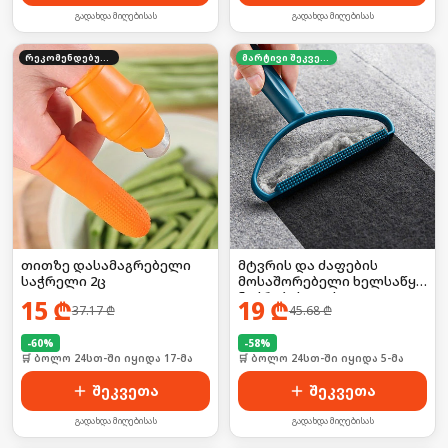
გადახდა მიღებისას
გადახდა მიღებისას
რეკომენდებული
მარტივი შეკვეთა
თითზე დასამაგრებელი
მტვრის და ძაფების
საჭრელი 2ც
მოსაშორებელი ხელსაწყო
ნაჭრებისთვის 2ც
15
₾
19
₾
37.17
₾
45.68
₾
-
60
%
-
58
%
🛒 ბოლო 24სთ-ში იყიდა 17-მა
🛒 ბოლო 24სთ-ში იყიდა 5-მა
შეკვეთა
შეკვეთა
გადახდა მიღებისას
გადახდა მიღებისას