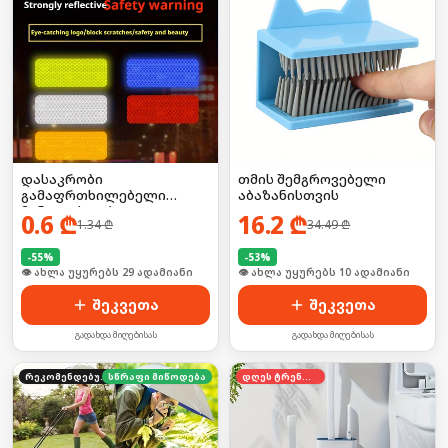
დასაკრობი
თმის შემგროვებელი
გამაფრთხილებელი
აბაზანისთვის
მანათობლები
0.6
₾
16.2
₾
1.34
₾
34.49
₾
-
55
%
-
53
%
🛒 ბოლო 24სთ-ში იყიდა 39-მა
🛒 ბოლო 24სთ-ში იყიდა 11-მა
შეკვეთა
შეკვეთა
გადახდა მიღებისას
გადახდა მიღებისას
რეკომენდებული
სწრაფი მიწოდება
დღეს ტრენდში