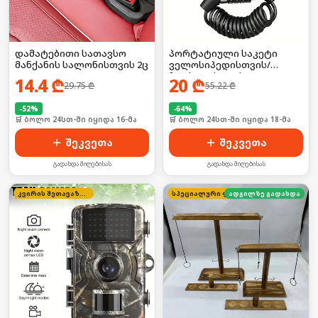
დამატებითი სათავსო
პორტატიული საკეტი
მანქანის სალონისთვის 2ც
ველოსიპედისთვის/
ჩაფხუტისთვის
14.4
₾
20
₾
29.75
₾
55.22
₾
-
52
%
-
64
%
🛒 ბოლო 24სთ-ში იყიდა 16-მა
🛒 ბოლო 24სთ-ში იყიდა 18-მა
შეკვეთა
შეკვეთა
გადახდა მიღებისას
გადახდა მიღებისას
კვირის შეთავაზება
სპეციალური ფასი
ადგილზე გადახდა