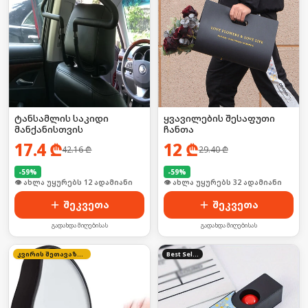
ტანსამლის საკიდი
ყვავილების შესაფუთი
მანქანისთვის
ჩანთა
17.4
₾
12
₾
42.16
₾
29.40
₾
-
59
%
-
59
%
🛒 ბოლო 24სთ-ში იყიდა 18-მა
🛒 ბოლო 24სთ-ში იყიდა 43-მა
შეკვეთა
შეკვეთა
გადახდა მიღებისას
გადახდა მიღებისას
კვირის შეთავაზება
Best Seller