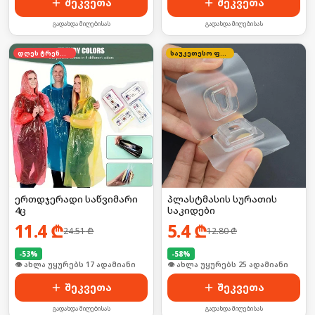
შეკვეთა
შეკვეთა
გადახდა მიღებისას
გადახდა მიღებისას
დღეს ტრენდში
საუკეთესო ფასი
ერთდჯერადი საწვიმარი
პლასტმასის სურათის
4ც
საკიდები
11.4
₾
5.4
₾
24.51
₾
12.80
₾
-
53
%
-
58
%
🛒 ბოლო 24სთ-ში იყიდა 27-მა
🛒 ბოლო 24სთ-ში იყიდა 38-მა
შეკვეთა
შეკვეთა
გადახდა მიღებისას
გადახდა მიღებისას