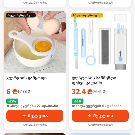
გადახდა მიღებისას
გადახდა მიღებისას
რეკომენდებული
სპეციალური ფასი
კვერცხის გამყოფი
ლეპტოპის საწმენდი
ფუნჯი კალამი
6
₾
32.4
₾
17.38
₾
94.41
₾
-
65
%
-
66
%
🛒 ბოლო 24სთ-ში იყიდა 42-მა
🛒 ბოლო 24სთ-ში იყიდა 6-მა
შეკვეთა
შეკვეთა
გადახდა მიღებისას
გადახდა მიღებისას