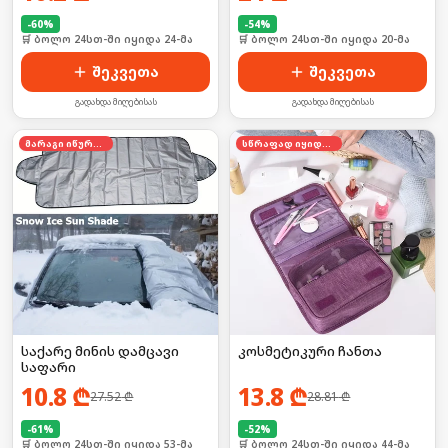
-
60
%
-
54
%
🛒 ბოლო 24სთ-ში იყიდა 24-მა
🛒 ბოლო 24სთ-ში იყიდა 20-მა
შეკვეთა
შეკვეთა
გადახდა მიღებისას
გადახდა მიღებისას
მარაგი იწურება
სწრაფად იყიდება
საქარე მინის დამცავი
კოსმეტიკური ჩანთა
საფარი
10.8
₾
13.8
₾
27.52
₾
28.81
₾
-
61
%
-
52
%
🛒 ბოლო 24სთ-ში იყიდა 53-მა
🛒 ბოლო 24სთ-ში იყიდა 44-მა