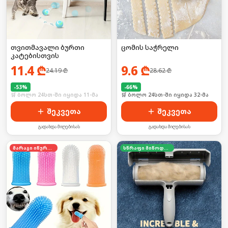
თვითმავალი ბურთი
ცომის საჭრელი
კატებისთვის
11.4
₾
9.6
₾
24.19
₾
28.62
₾
-
53
%
-
66
%
🛒 ბოლო 24სთ-ში იყიდა 11-მა
🛒 ბოლო 24სთ-ში იყიდა 32-მა
შეკვეთა
შეკვეთა
გადახდა მიღებისას
გადახდა მიღებისას
მარაგი იწურება
სწრაფი მიწოდება