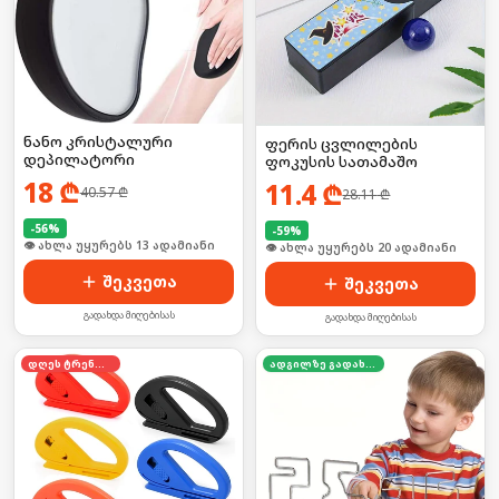
ნანო კრისტალური
ფერის ცვლილების
დეპილატორი
ფოკუსის სათამაშო
18
₾
11.4
₾
40.57
₾
28.11
₾
-
56
%
-
59
%
🛒 ბოლო 24სთ-ში იყიდა 20-მა
🛒 ბოლო 24სთ-ში იყიდა 32-მა
შეკვეთა
შეკვეთა
გადახდა მიღებისას
გადახდა მიღებისას
დღეს ტრენდში
ადგილზე გადახდა