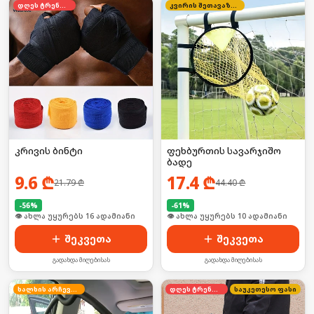
დღეს ტრენდში
კვირის შეთავაზება
კრივის ბინტი
ფეხბურთის სავარჯიშო
ბადე
9.6
₾
17.4
₾
21.79
₾
44.40
₾
-
56
%
-
61
%
🛒 ბოლო 24სთ-ში იყიდა 20-მა
🛒 ბოლო 24სთ-ში იყიდა 12-მა
შეკვეთა
შეკვეთა
გადახდა მიღებისას
გადახდა მიღებისას
ხალხის არჩევანი
დღეს ტრენდში
საუკეთესო ფასი