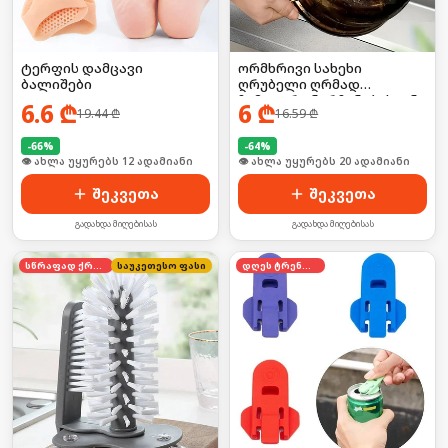
ტერფის დამცავი
ორმხრივი სახეხი
ბალიშები
ღრუბელი ღრმად
ჩამჯდარი ნარჩენებისგან
6.6
₾
6
₾
19.44
₾
16.59
₾
-
66
%
-
64
%
🛒 ბოლო 24სთ-ში იყიდა 21-მა
🛒 ბოლო 24სთ-ში იყიდა 26-მა
შეკვეთა
შეკვეთა
გადახდა მიღებისას
გადახდა მიღებისას
სწრაფად ქრება
საუკეთესო ფასი
დღეს ტრენდში