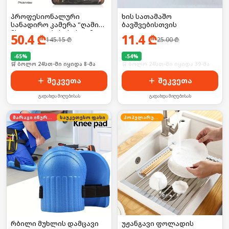
პროფესიონალური
ხის სათამაშო
სანადირო კამერა "ღამის
ბავშვებისთვის
მხედველობის" სისტემით
50.4
₾
11.4
₾
145.15
₾
25.00
₾
-
65
%
-
54
%
🛒 ბოლო 24სთ-ში იყიდა 8-მა
🛒 ბოლო 24სთ-ში იყიდა 39-მა
შეკვეთა
შეკვეთა
გადახდა მიღებისას
გადახდა მიღებისას
მარაგი იწურება
საუკეთესო ფასი
პოპულარული
რბილი მუხლის დამცავი
უჟანგავი ფოლადის