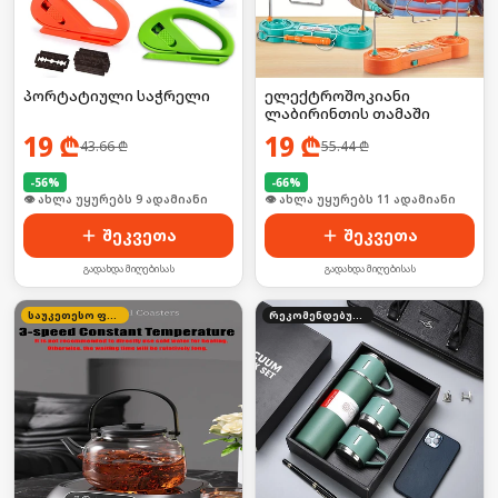
პორტატიული საჭრელი
ელექტროშოკიანი
ლაბირინთის თამაში
19
₾
19
₾
43.66
₾
55.44
₾
-
56
%
-
66
%
🛒 ბოლო 24სთ-ში იყიდა 14-მა
🛒 ბოლო 24სთ-ში იყიდა 13-მა
შეკვეთა
შეკვეთა
გადახდა მიღებისას
გადახდა მიღებისას
საუკეთესო ფასი
რეკომენდებული