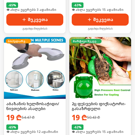
-
65
%
-
63
%
🛒 ბოლო 24სთ-ში იყიდა 4-მა
🛒 ბოლო 24სთ-ში იყიდა 25-მა
შეკვეთა
შეკვეთა
გადახდა მიღებისას
გადახდა მიღებისას
პოპულარული
მარტივი შეკვეთა
აბაზანის ხელმოსაჭიდი/
2ც ფესვების ფიქსატორი-
ნივთების ასაღები
გასაზრდელი
19
₾
19
₾
54.47
₾
50.43
₾
-
65
%
-
62
%
🛒 ბოლო 24სთ-ში იყიდა 15-მა
🛒 ბოლო 24სთ-ში იყიდა 23-მა