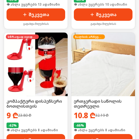
🛒 ბოლო 24სთ-ში იყიდა 16-მა
🛒 ბოლო 24სთ-ში იყიდა 12-მა
შეკვეთა
შეკვეთა
გადახდა მიღებისას
გადახდა მიღებისას
სწრაფად იყიდება
ხალხის არჩევანი
კომპაქტური დისპენსერი
ერთჯერადი საწოლის
ბოთლისთვის
თეთრეული
9
₾
10.8
₾
23.80
₾
32.19
₾
-
62
%
-
66
%
🛒 ბოლო 24სთ-ში იყიდა 10-მა
🛒 ბოლო 24სთ-ში იყიდა 15-მა