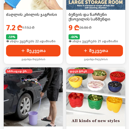
ძაღლის კბილის ჯაგრისი
ბეწვის და ნარჩენი
ქსოვილის საწმენდი
7.2
₾
9
₾
17.52
₾
26.86
₾
-
59
%
-
66
%
🛒 ბოლო 24სთ-ში იყიდა 29-მა
🛒 ბოლო 24სთ-ში იყიდა 27-მა
შეკვეთა
შეკვეთა
გადახდა მიღებისას
გადახდა მიღებისას
სწრაფად ქრება
დღეს ტრენდში