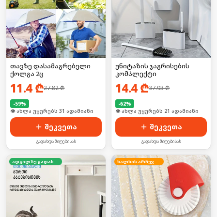
თავზე დასამაგრებელი
უნიტაზის ჯაგრისების
ქოლგა 2ც
კომპლექტი
11.4
₾
14.4
₾
27.82
₾
37.93
₾
-
59
%
-
62
%
🛒 ბოლო 24სთ-ში იყიდა 47-მა
🛒 ბოლო 24სთ-ში იყიდა 34-მა
შეკვეთა
შეკვეთა
გადახდა მიღებისას
გადახდა მიღებისას
ადგილზე გადახდა
ხალხის არჩევანი