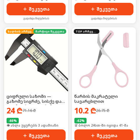
შეკვეთა
შეკვეთა
გადახდა მიღებისას
გადახდა მიღებისას
ხალხის არჩევანი
მარტივი შეკვეთა
TOP არჩევანი
ციფრული საზომი —
წარბის მაკრატელი
გაზომე სიგრძე, სისქე და
სავარცხლით
დიამეტრი LCD ეკრანით!
24
₾
10.2
₾
71.16
₾
26.75
₾
-
66
%
-
62
%
🛒 ბოლო 24სთ-ში იყიდა 3-მა
🛒 ბოლო 24სთ-ში იყიდა 41-მა
შეკვეთა
შეკვეთა