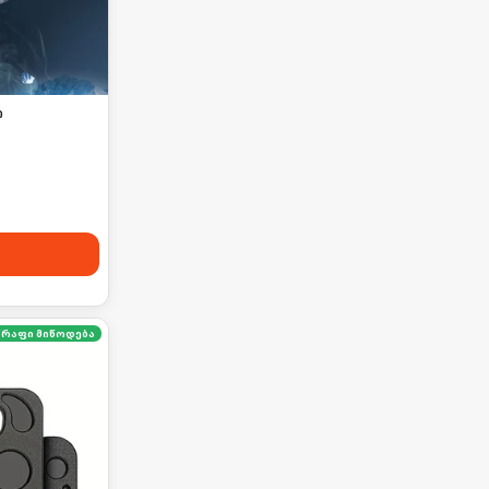
ი
წრაფი მიწოდება