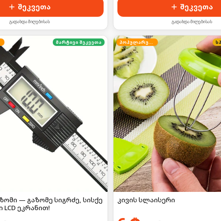
შეკვეთა
შეკვეთა
გადახდა მიღებისას
გადახდა მიღებისას
მარტივი შეკვეთა
პოპულარული
ს
ომი — გაზომე სიგრძე, სისქე
კივის სლაისერი
 LCD ეკრანით!