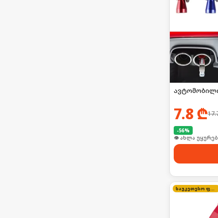
ავტომობილი
7.8
₾
17.
-
56
%
👁 ახლა უყურებ
საუკეთესო ფასი