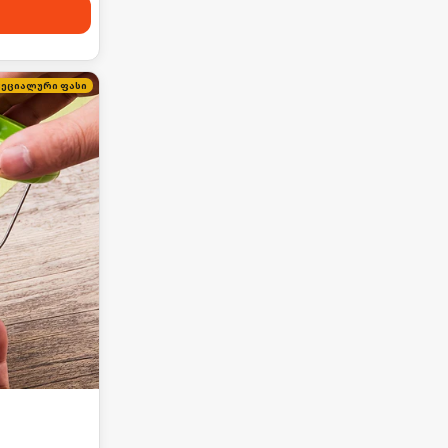
პეციალური ფასი