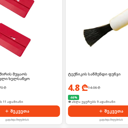
შირის მუყაოს
ტექნიკის საწმენდი ფუნჯი
ელი ხელსაწყო
4.8
₾
70
₾
14.06
₾
-
66
%
ი იყიდა 19-მა
👁 ახლა უყურებს 9 ადამიანი
შეკვეთა
შეკვეთა
გადახდა მიღებისას
გადახდა მიღებისას