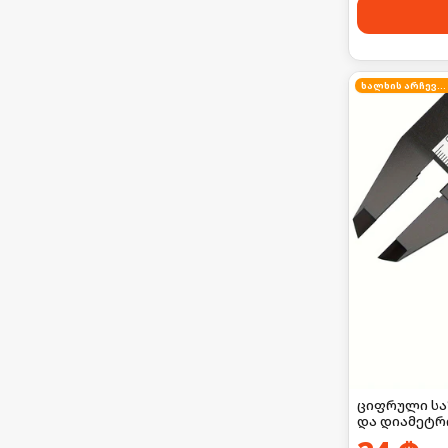
ხალხის არჩევანი
ციფრული საზ
და დიამეტრი