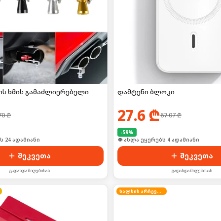
ს ხმის გამაძლიერებელი
დამტენი ბლოკი
27.6
₾
70
₾
67.07
₾
-
59
%
ს 24 ადამიანი
🛒 ბოლო 24სთ-ში იყიდა 2-მა
შეკვეთა
შეკვეთა
გადახდა მიღებისას
გადახდა მიღებისას
ხალხის არჩევანი