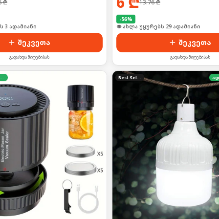
6
₾
6
₾
13.76
₾
-
56
%
ს 3 ადამიანი
👁 ახლა უყურებს 29 ადამიანი
შეკვეთა
შეკვეთა
გადახდა მიღებისას
გადახდა მიღებისას
დგილზე გადახდა
Best Seller
ად