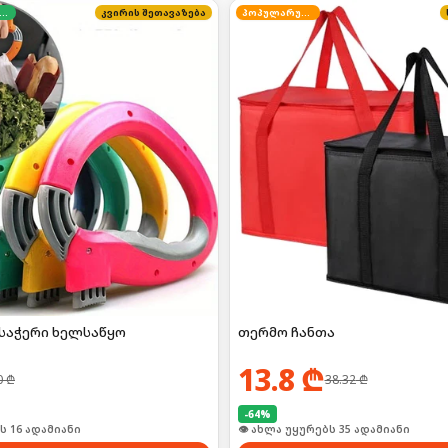
დგილზე გადახდა
კვირის შეთავაზება
პოპულარული
საჭერი ხელსაწყო
თერმო ჩანთა
13.8
₾
0
₾
38.32
₾
-
64
%
ს 16 ადამიანი
👁 ახლა უყურებს 35 ადამიანი