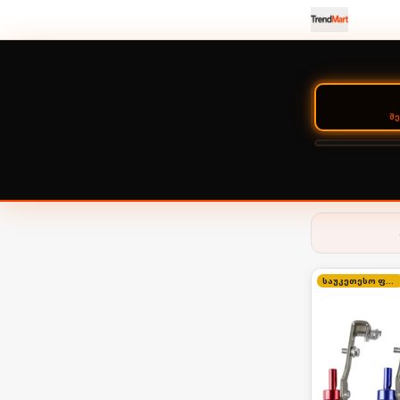
Შ
საუკეთესო ფასი