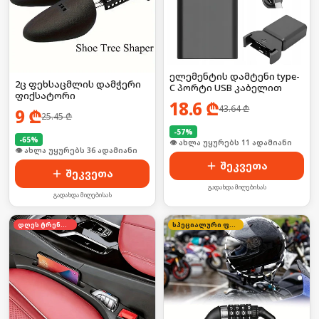
ელემენტის დამტენი type-
2ც ფეხსაცმლის დამჭერი
C პორტი USB კაბელით
ფიქსატორი
18.6
₾
43.64
₾
9
₾
25.45
₾
-
57
%
-
65
%
👁 ახლა უყურებს 11 ადამიანი
👁 ახლა უყურებს 36 ადამიანი
შეკვეთა
შეკვეთა
გადახდა მიღებისას
გადახდა მიღებისას
დღეს ტრენდში
სპეციალური ფასი