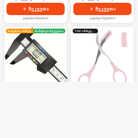
შეკვეთა
შეკვეთა
გადახდა მიღებისას
გადახდა მიღებისას
ხალხის არჩევანი
მარტივი შეკვეთა
TOP არჩევანი
ციფრული საზომი —
წარბის მაკრატელი
გაზომე სიგრძე, სისქე და
სავარცხლით
დიამეტრი LCD ეკრანით!
24
₾
10.2
₾
71.16
₾
26.75
₾
-
66
%
-
62
%
👁 ახლა უყურებს 3 ადამიანი
👁 ახლა უყურებს 26 ადამიანი
შეკვეთა
შეკვეთა