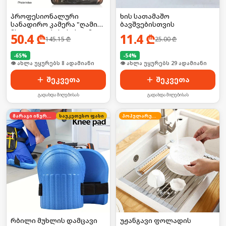
პროფესიონალური
ხის სათამაშო
სანადირო კამერა "ღამის
ბავშვებისთვის
მხედველობის" სისტემით
50.4
₾
11.4
₾
145.15
₾
25.00
₾
-
65
%
-
54
%
👁 ახლა უყურებს 8 ადამიანი
👁 ახლა უყურებს 29 ადამიანი
შეკვეთა
შეკვეთა
გადახდა მიღებისას
გადახდა მიღებისას
მარაგი იწურება
საუკეთესო ფასი
პოპულარული
რბილი მუხლის დამცავი
უჟანგავი ფოლადის