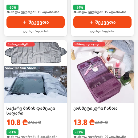
-
60
%
-
54
%
👁 ახლა უყურებს 19 ადამიანი
👁 ახლა უყურებს 15 ადამიანი
შეკვეთა
შეკვეთა
გადახდა მიღებისას
გადახდა მიღებისას
მარაგი იწურება
სწრაფად იყიდება
საქარე მინის დამცავი
კოსმეტიკური ჩანთა
საფარი
10.8
₾
13.8
₾
27.52
₾
28.81
₾
-
61
%
-
52
%
👁 ახლა უყურებს 5 ადამიანი
👁 ახლა უყურებს 29 ადამიანი