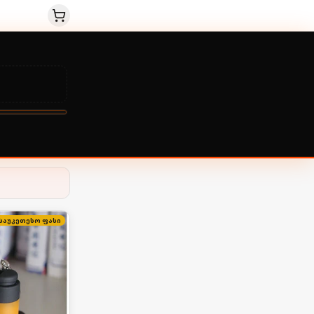
ს
საუკეთესო ფასი