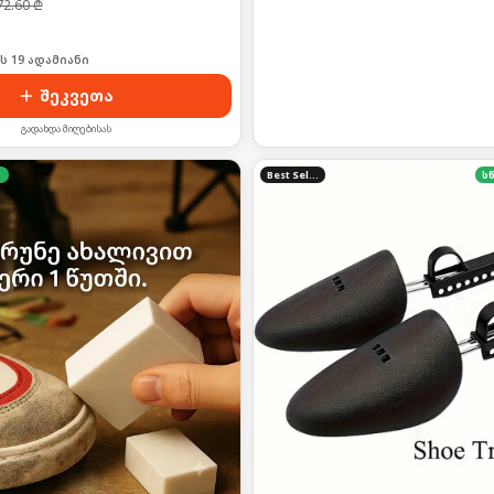
72.60
₾
ი იყიდა 3-მა
შეკვეთა
გადახდა მიღებისას
Best Seller
ს