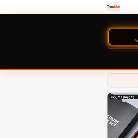
Შ
რეკომენდებული