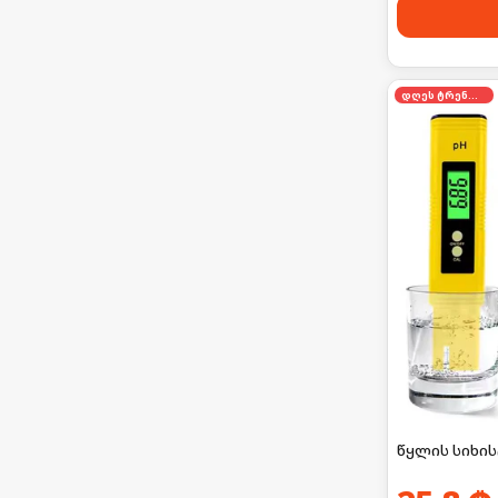
დღეს ტრენდში
წყლის სიხის