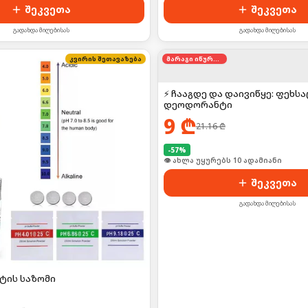
შეკვეთა
შეკვეთა
გადახდა მიღებისას
გადახდა მიღებისას
კვირის შეთავაზება
მარაგი იწურება
⚡ ჩააგდე და დაივიწყე: ფეხს
დეოდორანტი
9
₾
21.16
₾
-
57
%
👁 ახლა უყურებს 10 ადამიანი
შეკვეთა
გადახდა მიღებისას
ტის საზომი