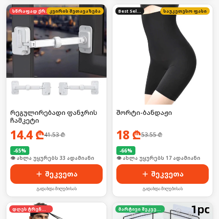
სწრაფად ქრება
კვირის შეთავაზება
Best Seller
საუკეთესო ფასი
რეგულირებადი ფანჯრის
შორტი-ბანდაჟი
ჩამკეტი
14.4
₾
18
₾
41.53
₾
53.55
₾
-
65
%
-
66
%
🛒 ბოლო 24სთ-ში იყიდა 44-მა
🛒 ბოლო 24სთ-ში იყიდა 26-მა
შეკვეთა
შეკვეთა
გადახდა მიღებისას
გადახდა მიღებისას
დღეს ტრენდში
მარტივი შეკვეთა