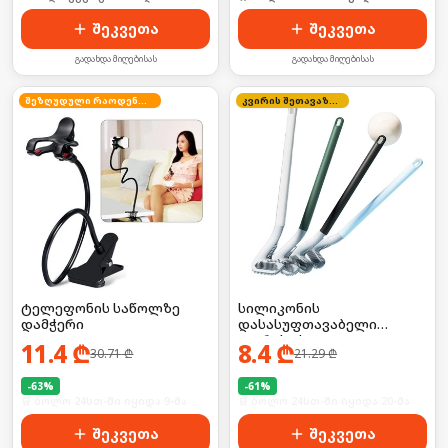
შეკვეთა
შეკვეთა
გადახდა მიღებისას
გადახდა მიღებისას
შეზღუდული რაოდენობა
კვირის შეთავაზება
ტელეფონის საწოლზე
სილიკონის
დამჭერი
დასასუფთავაბელი
ჯაგრისი სველი
11.4
₾
8.4
₾
30.71
₾
21.29
₾
წერტილებისთვის
-
63
%
-
61
%
🛒 ბოლო 24სთ-ში იყიდა 9-მა
🛒 ბოლო 24სთ-ში იყიდა 20-მა
შეკვეთა
შეკვეთა