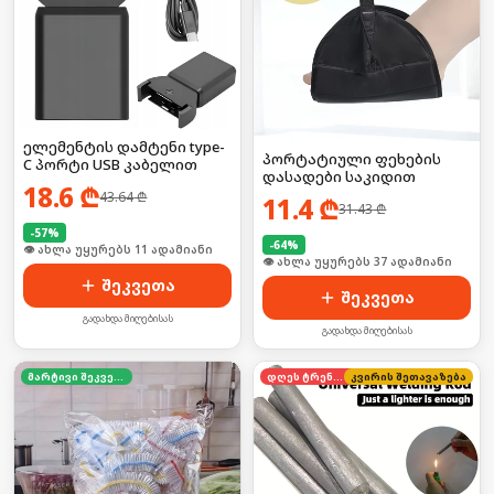
ელემენტის დამტენი type-
პორტატიული ფეხების
C პორტი USB კაბელით
დასადები საკიდით
18.6
₾
43.64
₾
11.4
₾
31.43
₾
-
57
%
-
64
%
🛒 ბოლო 24სთ-ში იყიდა 17-მა
🛒 ბოლო 24სთ-ში იყიდა 8-მა
შეკვეთა
შეკვეთა
გადახდა მიღებისას
გადახდა მიღებისას
მარტივი შეკვეთა
დღეს ტრენდში
კვირის შეთავაზება