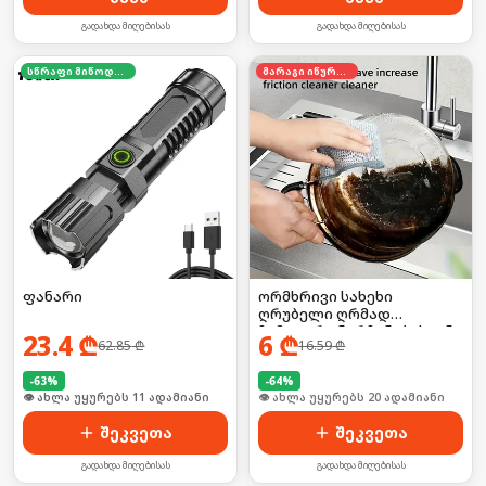
გადახდა მიღებისას
გადახდა მიღებისას
სწრაფი მიწოდება
მარაგი იწურება
ფანარი
ორმხრივი სახეხი
ღრუბელი ღრმად
ჩამჯდარი ნარჩენებისგან
23.4
₾
6
₾
62.85
₾
16.59
₾
-
63
%
-
64
%
🛒 ბოლო 24სთ-ში იყიდა 17-მა
🛒 ბოლო 24სთ-ში იყიდა 26-მა
შეკვეთა
შეკვეთა
გადახდა მიღებისას
გადახდა მიღებისას