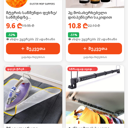
მტვრის საწმენდი ფეხზე/
2ც მოსახერხებელი
საწმენდზე
დისპენსერი საკიდით
დასამაგრებელი
9.6
₾
10.8
₾
19.95
₾
22.10
₾
ღრუბელი
-
52
%
-
51
%
🛒 ბოლო 24სთ-ში იყიდა 34-მა
🛒 ბოლო 24სთ-ში იყიდა 34-მა
შეკვეთა
შეკვეთა
გადახდა მიღებისას
გადახდა მიღებისას
დღეს ტრენდში
სწრაფად იყიდება