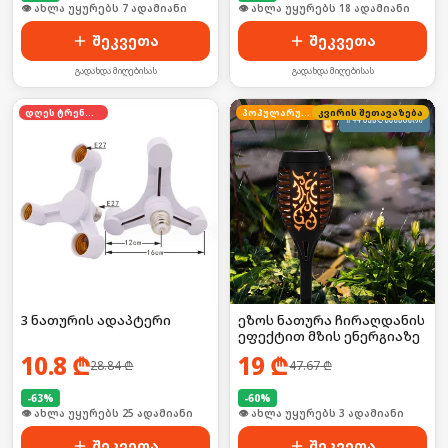
🛒 ბოლო 24სთ-ში იყიდა 14-მა
🛒 ბოლო 24სთ-ში იყიდა 28-მა
შეკვეთა
შეკვეთა
გადახდა მიღებისას
გადახდა მიღებისას
დღეს ტრენდში
პოპულარული
კვირის შეთავაზება
3 ნათურის ადაპტერი
ეზოს ნათურა ჩირაღდანის
ეფექტით მზის ენერგიაზე
10.8
₾
19
₾
28.84
₾
47.67
₾
-
63
%
-
60
%
🛒 ბოლო 24სთ-ში იყიდა 39-მა
🛒 ბოლო 24სთ-ში იყიდა 4-მა
შეკვეთა
შეკვეთა