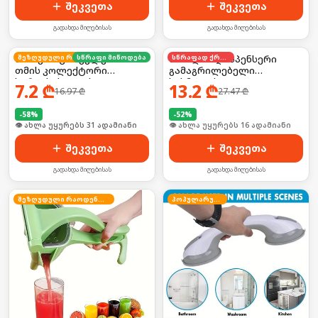
შეკვეთა
შეკვეთა
გადახდა მიღებისას
გადახდა მიღებისას
შინაური ცხოველების
სწრაფი მიწოდება
შეზღუდული რაოდენობა
ბოთლის დისპენსერი
სწრაფად ქრება
თმის კოლექტორი
გამაგრილებელი
სარეცხისათვის 2ც
სასმელის
7.2
₾
13.2
₾
16.97
₾
27.47
₾
-
58
%
-
52
%
🛒 ბოლო 24სთ-ში იყიდა 42-მა
🛒 ბოლო 24სთ-ში იყიდა 26-მა
შეკვეთა
შეკვეთა
გადახდა მიღებისას
გადახდა მიღებისას
შეზღუდული რაოდენობა
პოპულარული