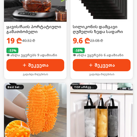
ყავის/ჩაის პორტატიული
სილიკონის დამცავი
გამათბობელი
ღუმელის ზედა საფარი
19
₾
9.6
₾
40.32
₾
23.08
₾
-
53
%
-
58
%
🛒 ბოლო 24სთ-ში იყიდა 10-მა
🛒 ბოლო 24სთ-ში იყიდა 53-მა
შეკვეთა
შეკვეთა
გადახდა მიღებისას
გადახდა მიღებისას
Best Seller
TOP არჩევანი