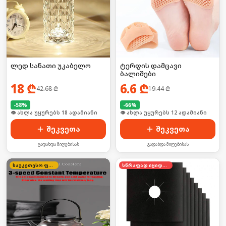
ლედ სანათი უკაბელო
ტერფის დამცავი
ბალიშები
18
₾
6.6
₾
42.68
₾
19.44
₾
-
58
%
-
66
%
🛒 ბოლო 24სთ-ში იყიდა 24-მა
🛒 ბოლო 24სთ-ში იყიდა 21-მა
შეკვეთა
შეკვეთა
გადახდა მიღებისას
გადახდა მიღებისას
საუკეთესო ფასი
სწრაფად იყიდება