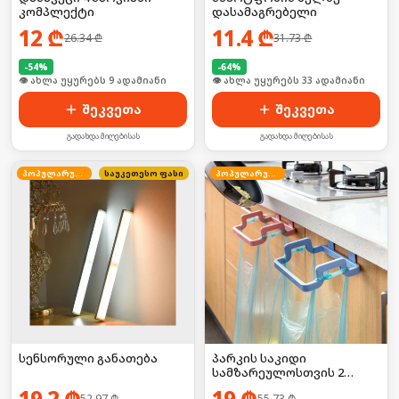
კომპლექტი
დასამაგრებელი
12
₾
11.4
₾
26.34
₾
31.73
₾
-
54
%
-
64
%
🛒 ბოლო 24სთ-ში იყიდა 16-მა
🛒 ბოლო 24სთ-ში იყიდა 44-მა
შეკვეთა
შეკვეთა
გადახდა მიღებისას
გადახდა მიღებისას
პოპულარული
საუკეთესო ფასი
პოპულარული
სენსორული განათება
პარკის საკიდი
სამზარეულოსთვის 2
ცალი
19.2
₾
19
₾
52.97
₾
55.73
₾