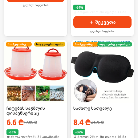
გადახდა მიღებისას
-
64
%
🛒 ბოლო 24სთ-ში იყიდა 43-მა
შეკვეთა
გადახდა მიღებისას
პოპულარული
საუკეთესო ფასი
პოპულარული
ადგილზე გადახდა
ჩიტების საჭმლის
საძილე სათვალე
დისპენსერი 2ც
6.6
₾
8.4
₾
17.89
₾
24.75
₾
-
63
%
-
66
%
🛒 ბოლო 24სთ-ში იყიდა 51-მა
🛒 ბოლო 24სთ-ში იყიდა 46-მა