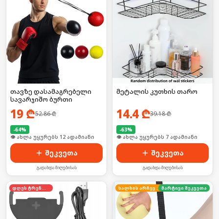
თავზე დასამაგრებელი
მეტალის კუთხის თარო
სავარჯიშო ბურთი
19
₾
14.4
₾
52.86
₾
39.18
₾
-
64
%
-
63
%
🛒 ბოლო 24სთ-ში იყიდა 19-მა
🛒 ბოლო 24სთ-ში იყიდა 13-მა
შეკვეთა
შეკვეთა
გადახდა მიღებისას
გადახდა მიღებისას
დღეს ტრენდში
ხალხის არჩევანი
მარტივი შეკვეთა