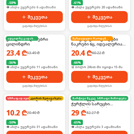
-
58
%
-
61
%
🛒 ბოლო 24სთ-ში იყიდა 54-მა
🛒 ბოლო 24სთ-ში იყიდა 25-მა
შეკვეთა
შეკვეთა
გადახდა მიღებისას
გადახდა მიღებისას
გრილის ბადისებრი
ადგილზე გადახდა
ინოვაციური შესაღები
შეზღუდული რაოდენობა
ცილინდრი
ნაკრები 6ც, იდეალურია
სახლისთვის
23.4
₾
20.4
₾
53.49
₾
60.22
₾
-
56
%
-
66
%
🛒 ბოლო 24სთ-ში იყიდა 14-მა
🛒 ბოლო 24სთ-ში იყიდა 15-მა
შეკვეთა
შეკვეთა
გადახდა მიღებისას
გადახდა მიღებისას
მინი საპარსი დანადგარი
კვირის შეთავაზება
სწრაფად იყიდება
სამზარეულოს/აბაზანის/
მარტივი შეკვეთა
სწრაფი მიწოდება
ჭურჭლის სარეცხი
ელექტრო ჯაგრისი +
10.2
₾
29
₾
20.40
₾
82.27
₾
სხვადასხვა თავაკები
-
50
%
-
65
%
🛒 ბოლო 24სთ-ში იყიდა 46-მა
🛒 ბოლო 24სთ-ში იყიდა 4-მა