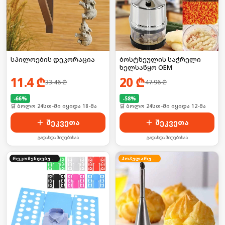
სპილოების დეკორაცია
ბოსტნეულის საჭრელი
ხელსაწყო OEM
11.4
₾
20
₾
33.46
₾
47.96
₾
-
66
%
-
58
%
🛒 ბოლო 24სთ-ში იყიდა 18-მა
🛒 ბოლო 24სთ-ში იყიდა 12-მა
შეკვეთა
შეკვეთა
გადახდა მიღებისას
გადახდა მიღებისას
რეკომენდებული
პოპულარული