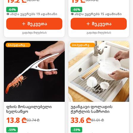
-
64
%
-
66
%
🛒 ბოლო 24სთ-ში იყიდა 2-მა
🛒 ბოლო 24სთ-ში იყიდა 23-მა
შეკვეთა
შეკვეთა
გადახდა მიღებისას
გადახდა მიღებისას
პოპულარული
პოპულარული
ფხის მოსაცილებელი
უჟანგავი ფოლადის
ხელსაწყო
ჭურჭლის საშრობი
13.8
₾
33.6
₾
33.74
₾
81.01
₾
-
59
%
-
59
%