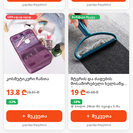
გადახდა მიღებისას
გადახდა მიღებისას
სწრაფად იყიდება
მარტივი შეკვეთა
კოსმეტიკური ჩანთა
მტვრის და ძაფების
მოსაშორებელი ხელსაწყო
ნაჭრებისთვის 2ც
13.8
₾
19
₾
28.81
₾
45.68
₾
-
52
%
-
58
%
🛒 ბოლო 24სთ-ში იყიდა 44-მა
🛒 ბოლო 24სთ-ში იყიდა 5-მა
შეკვეთა
შეკვეთა
გადახდა მიღებისას
გადახდა მიღებისას