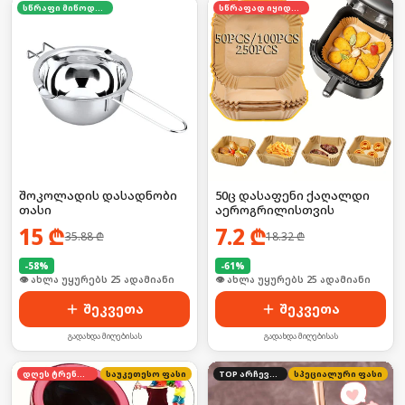
სწრაფი მიწოდება
სწრაფად იყიდება
შოკოლადის დასადნობი
50ც დასაფენი ქაღალდი
თასი
აეროგრილისთვის
15
₾
7.2
₾
35.88
₾
18.32
₾
-
58
%
-
61
%
🛒 ბოლო 24სთ-ში იყიდა 39-მა
🛒 ბოლო 24სთ-ში იყიდა 39-მა
შეკვეთა
შეკვეთა
გადახდა მიღებისას
გადახდა მიღებისას
დღეს ტრენდში
საუკეთესო ფასი
TOP არჩევანი
სპეციალური ფასი