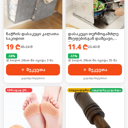
ნაჭრის დასაკეცი კალათა
დასაკეცი თერმოგამძლე
საკიდით
შხეფებისგან დამცავი,
მრავალჯერადი
19
₾
11.4
₾
45.24
₾
23.40
₾
-
58
%
-
51
%
🛒 ბოლო 24სთ-ში იყიდა 3-მა
🛒 ბოლო 24სთ-ში იყიდა 35-მა
შეკვეთა
შეკვეთა
გადახდა მიღებისას
გადახდა მიღებისას
სწრაფად ქრება
სპეციალური ფასი
ადგილზე გადახდა