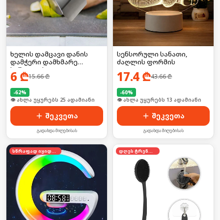
ხელის დამცავი დანის
სენსორული სანათი,
დამჭერი დამხმარე
ძაღლის ფორმის
საშუალება
6
₾
17.4
₾
15.66
₾
43.66
₾
-
62
%
-
60
%
🛒 ბოლო 24სთ-ში იყიდა 39-მა
🛒 ბოლო 24სთ-ში იყიდა 16-მა
შეკვეთა
შეკვეთა
გადახდა მიღებისას
გადახდა მიღებისას
სწრაფად იყიდება
დღეს ტრენდში