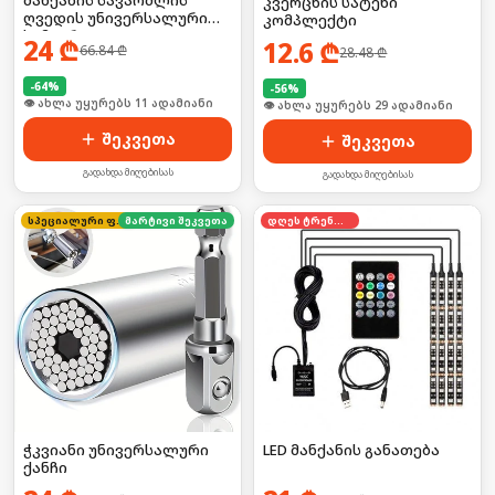
კვერცხის სატეხი
ღვედის უნივერსალური
კომპლექტი
სამაგრი
24
₾
12.6
₾
66.84
₾
28.48
₾
-
64
%
-
56
%
🛒 ბოლო 24სთ-ში იყიდა 16-მა
🛒 ბოლო 24სთ-ში იყიდა 44-მა
შეკვეთა
შეკვეთა
გადახდა მიღებისას
გადახდა მიღებისას
სპეციალური ფასი
მარტივი შეკვეთა
დღეს ტრენდში
ჭკვიანი უნივერსალური
LED მანქანის განათება
ქანჩი