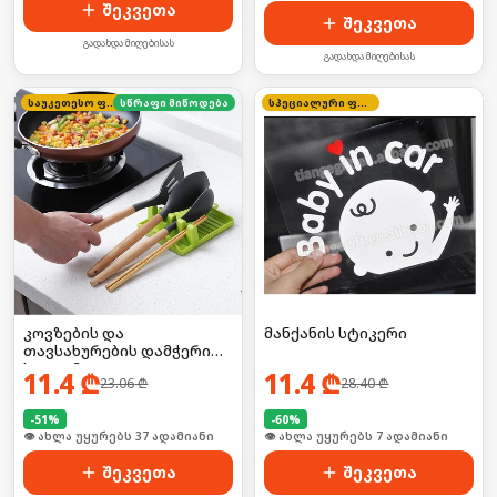
შეკვეთა
შეკვეთა
გადახდა მიღებისას
გადახდა მიღებისას
საუკეთესო ფასი
სწრაფი მიწოდება
სპეციალური ფასი
კოვზების და
მანქანის სტიკერი
თავსახურების დამჭერი
სადგამი
11.4
₾
11.4
₾
23.06
₾
28.40
₾
-
51
%
-
60
%
🛒 ბოლო 24სთ-ში იყიდა 9-მა
🛒 ბოლო 24სთ-ში იყიდა 8-მა
შეკვეთა
შეკვეთა