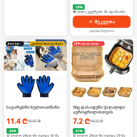
-
58
%
🛒 ბოლო 24სთ-ში იყიდა 37-მა
შეკვეთა
გადახდა მიღებისას
Best Seller
კვირის შეთავაზება
სწრაფად იყიდება
სავარცხნი ხელთათმანი
50ც დასაფენი ქაღალდი
აეროგრილისთვის
11.4
₾
7.2
₾
25.87
₾
18.32
₾
-
56
%
-
61
%
🛒 ბოლო 24სთ-ში იყიდა 43-მა
🛒 ბოლო 24სთ-ში იყიდა 39-მა