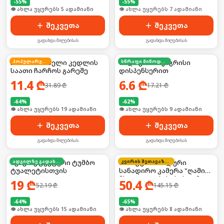
-
55
%
-
55
%
🛒 ბოლო 24სთ-ში იყიდა 7-მა
🛒 ბოლო 24სთ-ში იყიდა 8-მა
შეკვეთა
შეკვეთა
გადახდა მიღებისას
გადახდა მიღებისას
3D მანათობელი კედლის
პოპულარული
სილიკონის ჯაგრისი
სწრაფი მიწოდება
საათი ჩარჩოს გარეშე
დისპენსერით
11.4
₾
6.6
₾
31.89
₾
17.21
₾
-
64
%
-
62
%
🛒 ბოლო 24სთ-ში იყიდა 25-მა
🛒 ბოლო 24სთ-ში იყიდა 11-მა
შეკვეთა
შეკვეთა
გადახდა მიღებისას
გადახდა მიღებისას
სუპერ ეფექტური ტუმბო
ადგილზე გადახდა
პროფესიონალური
კვირის შეთავაზება
ტუალეტისთვის
სანადირო კამერა "ღამის
მხედველობის" სისტემით
19
₾
50.4
₾
52.19
₾
145.15
₾
-
64
%
-
65
%
🛒 ბოლო 24სთ-ში იყიდა 23-მა
🛒 ბოლო 24სთ-ში იყიდა 8-მა