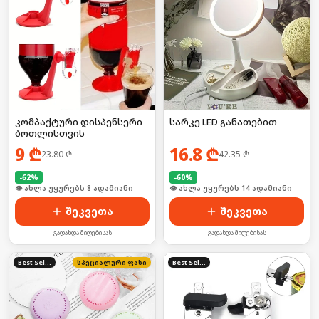
კომპაქტური დისპენსერი
სარკე LED განათებით
ბოთლისთვის
9
₾
16.8
₾
23.80
₾
42.35
₾
-
62
%
-
60
%
🛒 ბოლო 24სთ-ში იყიდა 10-მა
🛒 ბოლო 24სთ-ში იყიდა 21-მა
შეკვეთა
შეკვეთა
გადახდა მიღებისას
გადახდა მიღებისას
Best Seller
სპეციალური ფასი
Best Seller