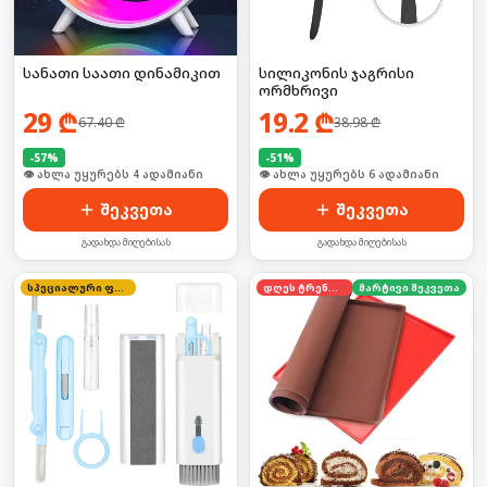
სანათი საათი დინამიკით
სილიკონის ჯაგრისი
ორმხრივი
29
₾
19.2
₾
67.40
₾
38.98
₾
-
57
%
-
51
%
🛒 ბოლო 24სთ-ში იყიდა 3-მა
🛒 ბოლო 24სთ-ში იყიდა 6-მა
შეკვეთა
შეკვეთა
გადახდა მიღებისას
გადახდა მიღებისას
სპეციალური ფასი
დღეს ტრენდში
მარტივი შეკვეთა