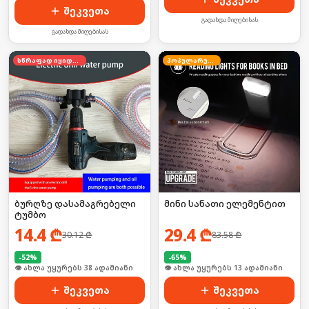
შეკვეთა
გადახდა მიღებისას
გადახდა მიღებისას
სწრაფად იყიდება
პოპულარული
ბურღზე დასამაგრებელი
მინი სანათი ელემენტით
ტუმბო
14.4
₾
29.4
₾
30.12
₾
83.58
₾
-
52
%
-
65
%
🛒 ბოლო 24სთ-ში იყიდა 50-მა
👁 ახლა უყურებს 13 ადამიანი
შეკვეთა
შეკვეთა