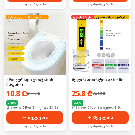
გადახდა მიღებისას
გადახდა მიღებისას
შეზღუდული რაოდენობა
დღეს ტრენდში
კვირის შეთავაზება
ერთჯერადი უნიტაზის
წყლის სიხისტის საზომი
საფარი
10.8
₾
25.8
₾
21.77
₾
72.60
₾
-
50
%
-
64
%
🛒 ბოლო 24სთ-ში იყიდა 33-მა
🛒 ბოლო 24სთ-ში იყიდა 3-მა
შეკვეთა
შეკვეთა
გადახდა მიღებისას
გადახდა მიღებისას