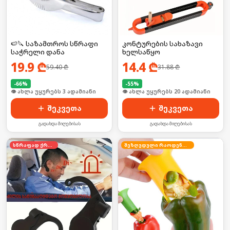
🍉🔪 საზამთროს სწრაფი
კონტურების სახაზავი
საჭრელი დანა
ხელსაწყო
19.9
₾
14.4
₾
59.40
₾
31.88
₾
-
66
%
-
55
%
🛒 ბოლო 24სთ-ში იყიდა 5-მა
🛒 ბოლო 24სთ-ში იყიდა 32-მა
შეკვეთა
შეკვეთა
გადახდა მიღებისას
გადახდა მიღებისას
სწრაფად ქრება
შეზღუდული რაოდენობა