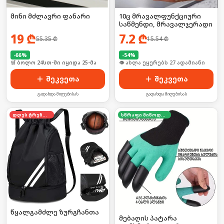
მინი მძლავრი ფანარი
10ც მრავალფუნქციური
საწმენდი, მრავალჯერადი
19
₾
7.2
₾
55.35
₾
15.54
₾
-
66
%
-
54
%
🛒 ბოლო 24სთ-ში იყიდა 25-მა
🛒 ბოლო 24სთ-ში იყიდა 36-მა
შეკვეთა
შეკვეთა
გადახდა მიღებისას
გადახდა მიღებისას
დღეს ტრენდში
სწრაფი მიწოდება
წყალგამძლე ზურგჩანთა
მებაღის პატარა