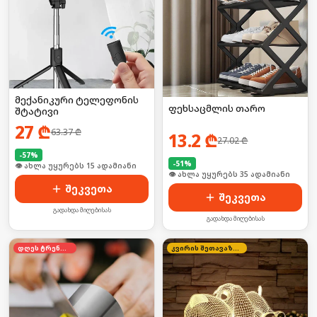
მექანიკური ტელეფონის
ფეხსაცმლის თარო
შტატივი
27
₾
63.37
₾
13.2
₾
27.02
₾
-
57
%
-
51
%
🛒 ბოლო 24სთ-ში იყიდა 19-მა
🛒 ბოლო 24სთ-ში იყიდა 52-მა
შეკვეთა
შეკვეთა
გადახდა მიღებისას
გადახდა მიღებისას
დღეს ტრენდში
კვირის შეთავაზება