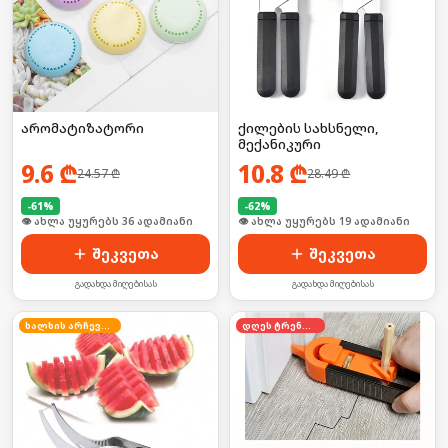
არომატიზატორი
ქილების სახსნელი,
მექანიკური
9.6
₾
10.8
₾
24.57
₾
28.49
₾
-
61
%
-
62
%
🛒 ბოლო 24სთ-ში იყიდა 48-მა
🛒 ბოლო 24სთ-ში იყიდა 31-მა
შეკვეთა
შეკვეთა
გადახდა მიღებისას
გადახდა მიღებისას
ხალხის არჩევანი
დღეს ტრენდში