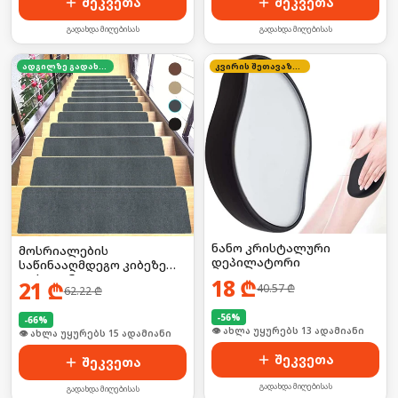
შეკვეთა
შეკვეთა
გადახდა მიღებისას
გადახდა მიღებისას
ადგილზე გადახდა
კვირის შეთავაზება
ნანო კრისტალური
მოსრიალების
დეპილატორი
საწინააღმდეგო კიბეზე
დასაფენი
18
₾
21
₾
40.57
₾
62.22
₾
-
56
%
-
66
%
🛒 ბოლო 24სთ-ში იყიდა 20-მა
🛒 ბოლო 24სთ-ში იყიდა 23-მა
შეკვეთა
შეკვეთა
გადახდა მიღებისას
გადახდა მიღებისას