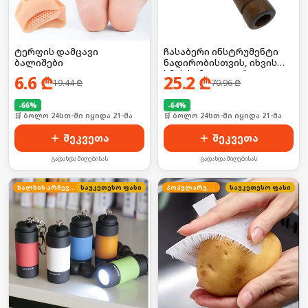
ტერფის დამცავი
ჩასაბერი ინსტრუმენტი
ბალიშები
ნადირობისთვის, იხვის
ხმის სიმულატორი
6.6
₾
25.2
₾
19.44
₾
70.96
₾
-
66
%
-
64
%
🛒 ბოლო 24სთ-ში იყიდა 21-მა
🛒 ბოლო 24სთ-ში იყიდა 21-მა
შეკვეთა
შეკვეთა
გადახდა მიღებისას
გადახდა მიღებისას
ხალხის არჩევანი
საუკეთესო ფასი
პოპულარული
საუკეთესო ფასი