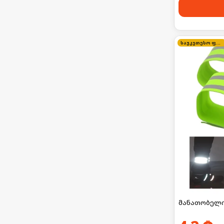
საუკეთესო ფასი
მანათობელი