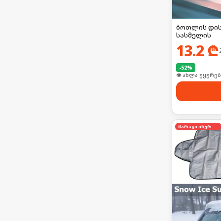
ბოთლის დის
სასმელის
13.2
₾
-
52
%
👁 ახლა უყურებ
მარაგი იწურება