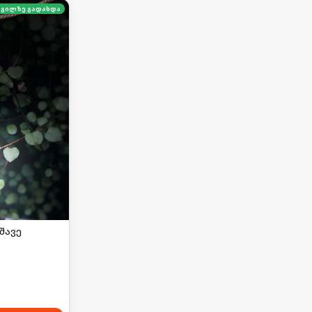
გილზე გადახდა
შავე