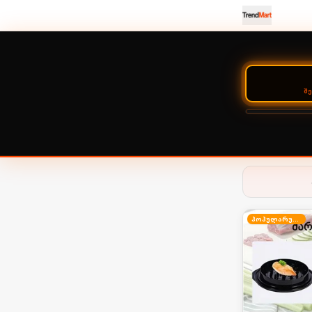
Შ
პოპულარული