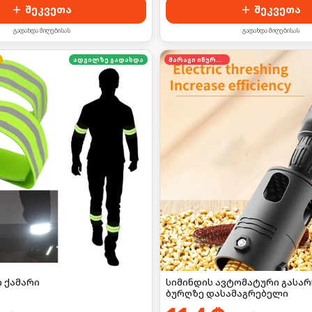
შეკვეთა
შეკვეთა
გადახდა მიღებისას
გადახდა მიღებისას
ადგილზე გადახდა
მარაგი იწურება
 ქამარი
სიმინდის ავტომატური გასარ
ბურღზე დასამაგრებელი