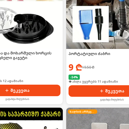
ა და მოხარშული ხორცის
პორტატიული ძაბრი
ებელი გაჯეტი
9
₾
19.50
₾
-
54
%
ი იყიდა 15-მა
🛒 ბოლო 24სთ-ში იყიდა 19-მა
შეკვეთა
შეკვეთა
გადახდა მიღებისას
გადახდა მიღებისას
ხალხის არჩევანი