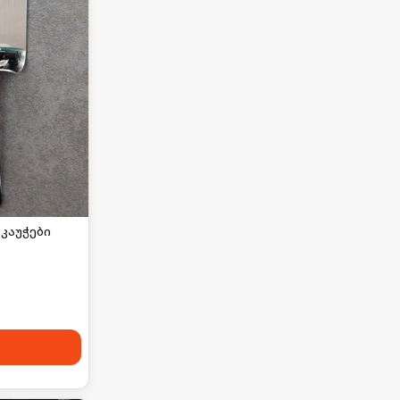
კაუჭები