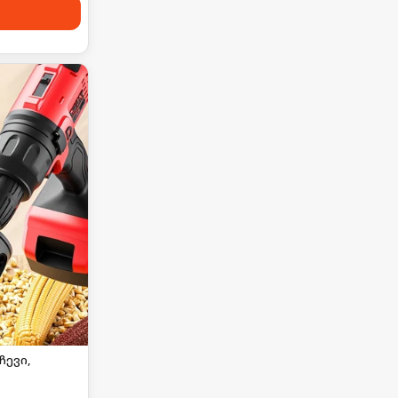
ჩევი,