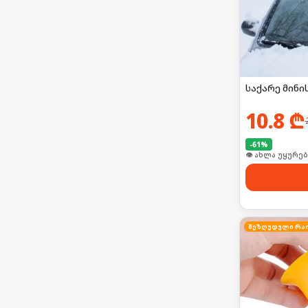
საქარე მინი
10.8
₾
-
61
%
👁 ახლა უყურებ