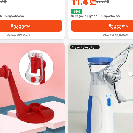
11.4
₾
13
₾
33.87
₾
-
66
%
ს 36 ადამიანი
👁 ახლა უყურებს 8 ადამიანი
შეკვეთა
შეკვეთა
გადახდა მიღებისას
გადახდა მიღებისას
რეკომენდებული