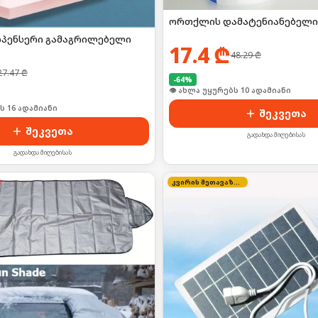
ორთქლის დამატენიანებელი
პენსერი გამაგრილებელი
17.4
₾
48.29
₾
27.47
₾
-
64
%
👁 ახლა უყურებს 10 ადამიანი
ს 16 ადამიანი
შეკვეთა
შეკვეთა
გადახდა მიღებისას
გადახდა მიღებისას
კვირის შეთავაზება