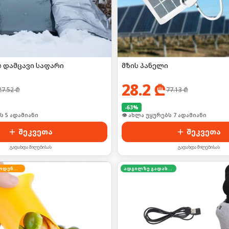
ს დამცავი საფარი
მზის პანელი
28.2
₾
27.52
₾
77.13
₾
-
63
%
ს 5 ადამიანი
👁 ახლა უყურებს 7 ადამიანი
შეკვეთა
შეკვეთა
გადახდა მიღებისას
გადახდა მიღებისას
შეზღუდული რაოდენობა
ადგილზე გადახდა