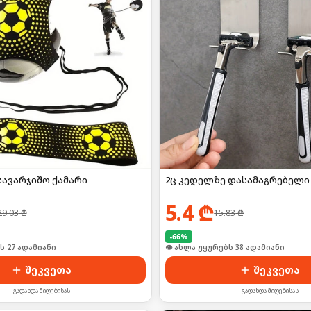
სავარჯიშო ქამარი
2ც კედელზე დასამაგრებელი 
5.4
₾
29.03
₾
15.83
₾
-
66
%
ს 27 ადამიანი
🛒 ბოლო 24სთ-ში იყიდა 52-მა
შეკვეთა
შეკვეთა
გადახდა მიღებისას
გადახდა მიღებისას