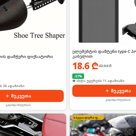
ელემენტის დამტენი type-C პ
კაბელით
ლის დამჭერი ფიქსატორი
18.6
₾
43.64
₾
-
57
%
👁 ახლა უყურებს 11 ადამიანი
ს 36 ადამიანი
შეკვეთა
შეკვეთა
გადახდა მიღებისას
გადახდა მიღებისას
სპეციალური ფასი