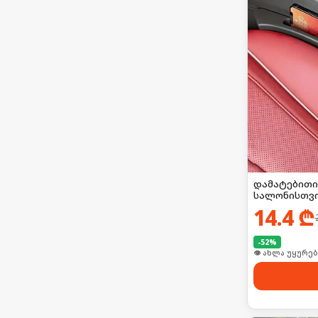
დამატებითი
სალონისთვი
14.4
₾
-
52
%
👁 ახლა უყურებ