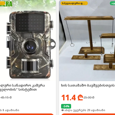
კვირის შეთავაზება
სპეციალური ფასი
ად
ლური სანადირო კამერა
ხის სათამაშო ბავშვებისთვის
დველობის" სისტემით
11.4
₾
145.15
₾
25.00
₾
-
54
%
ს 8 ადამიანი
👁 ახლა უყურებს 29 ადამიანი