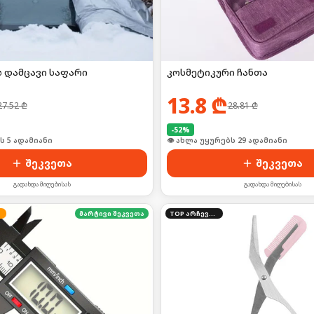
ს დამცავი საფარი
კოსმეტიკური ჩანთა
13.8
₾
27.52
₾
28.81
₾
-
52
%
ს 5 ადამიანი
👁 ახლა უყურებს 29 ადამიანი
შეკვეთა
შეკვეთა
გადახდა მიღებისას
გადახდა მიღებისას
მარტივი შეკვეთა
TOP არჩევანი