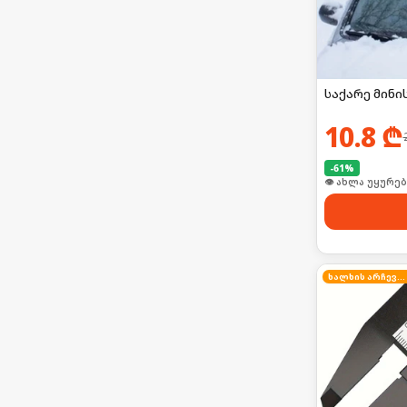
საქარე მინი
10.8
₾
-
61
%
👁 ახლა უყურებ
ხალხის არჩევანი