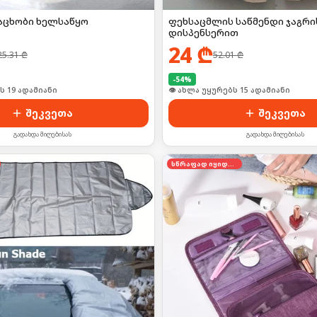
საცხობი ხელსაწყო
ფეხსაცმლის საწმენდი ჯაგრი
დისპენსერით
24
₾
25.31
₾
52.01
₾
-
54
%
ს 19 ადამიანი
👁 ახლა უყურებს 15 ადამიანი
შეკვეთა
შეკვეთა
გადახდა მიღებისას
გადახდა მიღებისას
სწრაფად იყიდება