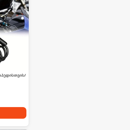
იპედისთვის/