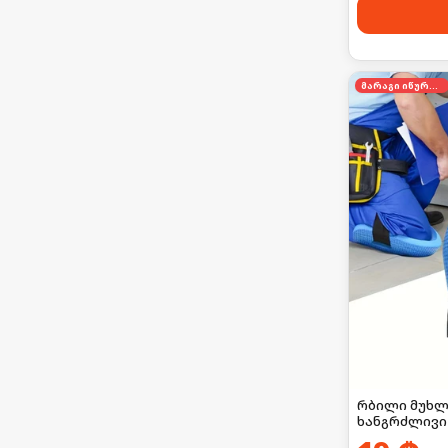
მარაგი იწურება
რბილი მუხლ
ხანგრძლივი