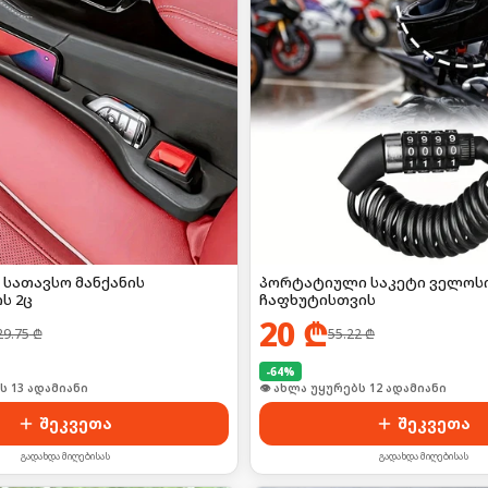
 სათავსო მანქანის
პორტატიული საკეტი ველოს
ს 2ც
ჩაფხუტისთვის
20
₾
29.75
₾
55.22
₾
-
64
%
ს 13 ადამიანი
👁 ახლა უყურებს 12 ადამიანი
შეკვეთა
შეკვეთა
გადახდა მიღებისას
გადახდა მიღებისას