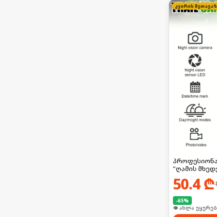
პროფესიონა
"ღამის მხე
50.4
₾
-
65
%
👁 ახლა უყურებ