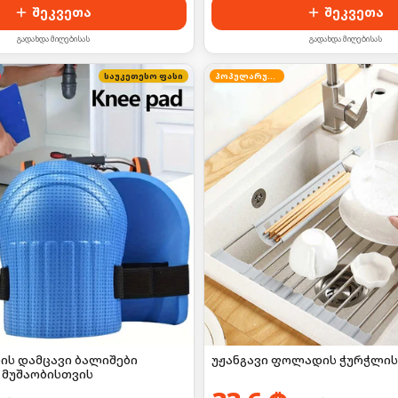
შეკვეთა
შეკვეთა
გადახდა მიღებისას
გადახდა მიღებისას
საუკეთესო ფასი
პოპულარული
ის დამცავი ბალიშები
უჟანგავი ფოლადის ჭურჭლის
 მუშაობისთვის