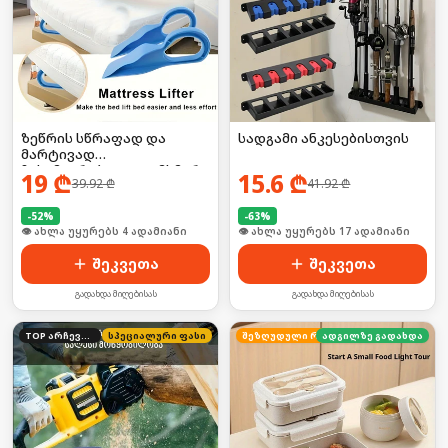
ზეწრის სწრაფად და
სადგამი ანკესებისთვის
მარტივად
ჩასამაგრებელი დამხმარე
19
₾
15.6
₾
39.92
₾
41.92
₾
-
52
%
-
63
%
🛒 ბოლო 24სთ-ში იყიდა 6-მა
🛒 ბოლო 24სთ-ში იყიდა 23-მა
შეკვეთა
შეკვეთა
გადახდა მიღებისას
გადახდა მიღებისას
TOP არჩევანი
სპეციალური ფასი
ადგილზე გადახდა
შეზღუდული რაოდენობა