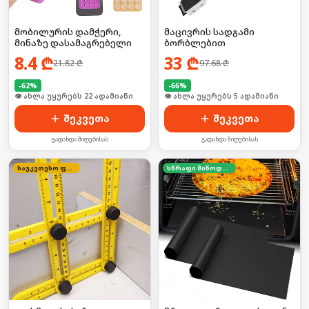
მობილურის დამჭერი,
მაცივრის სადგამი
მინაზე დასამაგრებელი
ბორბლებით
8.4
₾
33
₾
21.82
₾
97.68
₾
-
62
%
-
66
%
🛒 ბოლო 24სთ-ში იყიდა 35-მა
🛒 ბოლო 24სთ-ში იყიდა 4-მა
შეკვეთა
შეკვეთა
გადახდა მიღებისას
გადახდა მიღებისას
საუკეთესო ფასი
სწრაფი მიწოდება