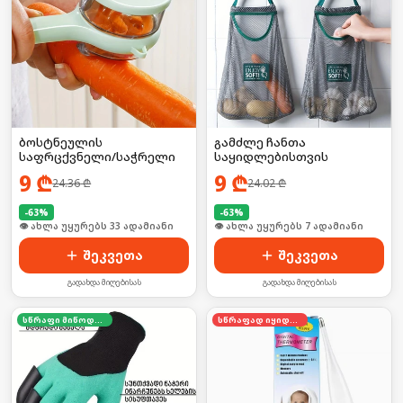
ბოსტნეულის
გამძლე ჩანთა
საფრცქვნელი/საჭრელი
საყიდლებისთვის
9
₾
9
₾
24.36
₾
24.02
₾
-
63
%
-
63
%
🛒 ბოლო 24სთ-ში იყიდა 50-მა
🛒 ბოლო 24სთ-ში იყიდა 14-მა
შეკვეთა
შეკვეთა
გადახდა მიღებისას
გადახდა მიღებისას
სწრაფი მიწოდება
სწრაფად იყიდება