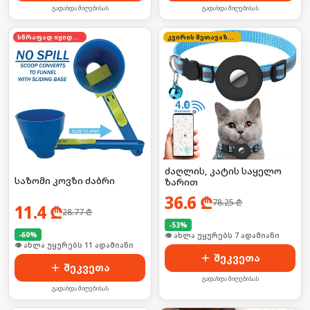
გადახდა მიღებისას
გადახდა მიღებისას
სწრაფად იყიდება
კვირის შეთავაზება
ძაღლის, კატის საყელო
საზომი კოვზი ძაბრი
ზარით
36.6
₾
78.25
₾
11.4
₾
28.77
₾
-
53
%
-
60
%
🛒 ბოლო 24სთ-ში იყიდა 7-მა
🛒 ბოლო 24სთ-ში იყიდა 14-მა
შეკვეთა
შეკვეთა
გადახდა მიღებისას
გადახდა მიღებისას