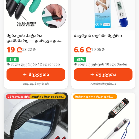
მებაღის პატარა
ბავშვის თერმომეტრი
დამხმარე — დარგვა და
სარეველების მოცილება
19
₾
6.6
₾
53.22
₾
19.06
₾
უმარტივესად!
-
64
%
-
65
%
🛒 ბოლო 24სთ-ში იყიდა 19-მა
🛒 ბოლო 24სთ-ში იყიდა 13-მა
შეკვეთა
შეკვეთა
გადახდა მიღებისას
გადახდა მიღებისას
სწრაფად ქრება
კვირის შეთავაზება
შეზღუდული რაოდენობა