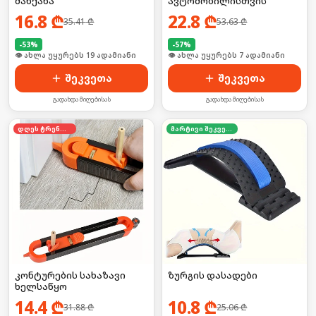
მანქანა
ავტომობილისთვის
16.8
₾
22.8
₾
35.41
₾
53.63
₾
-
53
%
-
57
%
🛒 ბოლო 24სთ-ში იყიდა 27-მა
🛒 ბოლო 24სთ-ში იყიდა 6-მა
შეკვეთა
შეკვეთა
გადახდა მიღებისას
გადახდა მიღებისას
დღეს ტრენდში
მარტივი შეკვეთა
კონტურების სახაზავი
ზურგის დასადები
ხელსაწყო
14.4
₾
10.8
₾
31.88
₾
25.06
₾