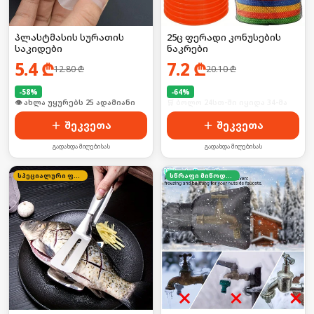
პლასტმასის სურათის
25ც ფერადი კონუსების
საკიდები
ნაკრები
5.4
₾
7.2
₾
12.80
₾
20.10
₾
-
58
%
-
64
%
🛒 ბოლო 24სთ-ში იყიდა 38-მა
🛒 ბოლო 24სთ-ში იყიდა 34-მა
შეკვეთა
შეკვეთა
გადახდა მიღებისას
გადახდა მიღებისას
სპეციალური ფასი
სწრაფი მიწოდება