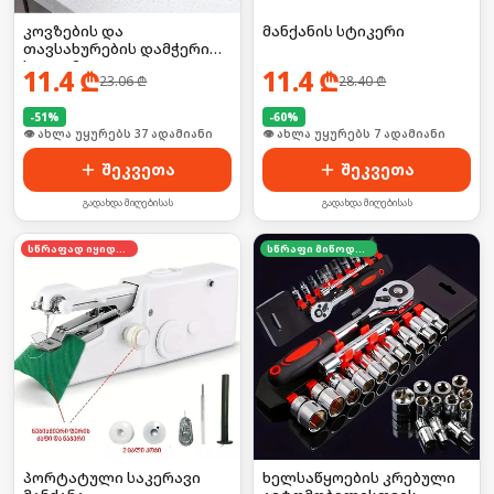
კოვზების და
მანქანის სტიკერი
თავსახურების დამჭერი
სადგამი
11.4
₾
11.4
₾
23.06
₾
28.40
₾
-
51
%
-
60
%
🛒 ბოლო 24სთ-ში იყიდა 9-მა
🛒 ბოლო 24სთ-ში იყიდა 8-მა
შეკვეთა
შეკვეთა
გადახდა მიღებისას
გადახდა მიღებისას
სწრაფად იყიდება
სწრაფი მიწოდება
პორტატული საკერავი
ხელსაწყოების კრებული