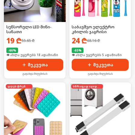
სენსორული LED მინი-
საბავშვო ელექტრო
სანათი
კბილის ჯაგრისი
19
₾
24
₾
55.65
₾
68.16
₾
-
66
%
-
65
%
🛒 ბოლო 24სთ-ში იყიდა 25-მა
🛒 ბოლო 24სთ-ში იყიდა 8-მა
შეკვეთა
შეკვეთა
გადახდა მიღებისას
გადახდა მიღებისას
დღეს ტრენდში
სწრაფად იყიდება