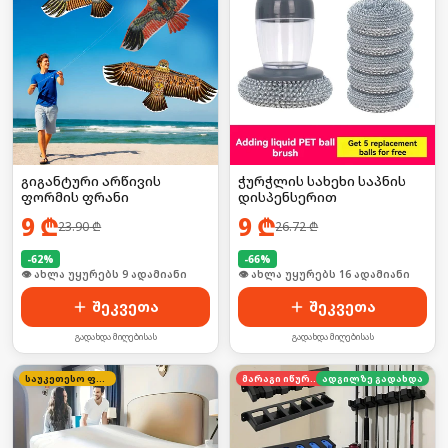
გიგანტური არწივის
ჭურჭლის სახეხი საპნის
ფორმის ფრანი
დისპენსერით
9
₾
9
₾
23.90
₾
26.72
₾
-
62
%
-
66
%
🛒 ბოლო 24სთ-ში იყიდა 11-მა
🛒 ბოლო 24სთ-ში იყიდა 20-მა
შეკვეთა
შეკვეთა
გადახდა მიღებისას
გადახდა მიღებისას
საუკეთესო ფასი
მარაგი იწურება
ადგილზე გადახდა