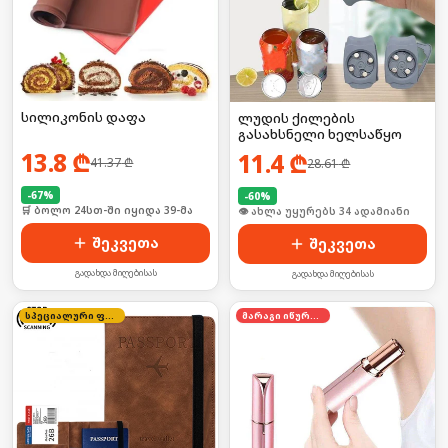
სილიკონის დაფა
ლუდის ქილების
გასახსნელი ხელსაწყო
13.8
₾
11.4
₾
41.37
₾
28.61
₾
-
67
%
-
60
%
🛒 ბოლო 24სთ-ში იყიდა 39-მა
🛒 ბოლო 24სთ-ში იყიდა 51-მა
შეკვეთა
შეკვეთა
გადახდა მიღებისას
გადახდა მიღებისას
სპეციალური ფასი
მარაგი იწურება