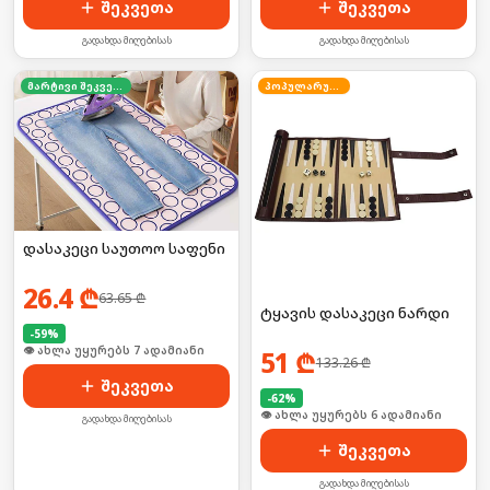
შეკვეთა
შეკვეთა
გადახდა მიღებისას
გადახდა მიღებისას
მარტივი შეკვეთა
პოპულარული
დასაკეცი საუთოო საფენი
26.4
₾
63.65
₾
ტყავის დასაკეცი ნარდი
-
59
%
🛒 ბოლო 24სთ-ში იყიდა 10-მა
51
₾
133.26
₾
შეკვეთა
-
62
%
🛒 ბოლო 24სთ-ში იყიდა 8-მა
გადახდა მიღებისას
შეკვეთა
გადახდა მიღებისას