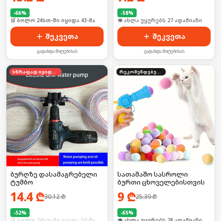
-
66
%
-
58
%
🛒 ბოლო 24სთ-ში იყიდა 43-მა
🛒 ბოლო 24სთ-ში იყიდა 36-მა
შეკვეთა
შეკვეთა
გადახდა მიღებისას
გადახდა მიღებისას
სწრაფად იყიდება
რეკომენდებული
ბურღზე დასამაგრებელი
სათამაშო სასროლი
ტუმბო
ბურთი ცხოველებისთვის
14.4
₾
9
₾
30.12
₾
25.39
₾
-
52
%
-
65
%
🛒 ბოლო 24სთ-ში იყიდა 50-მა
🛒 ბოლო 24სთ-ში იყიდა 43-მა