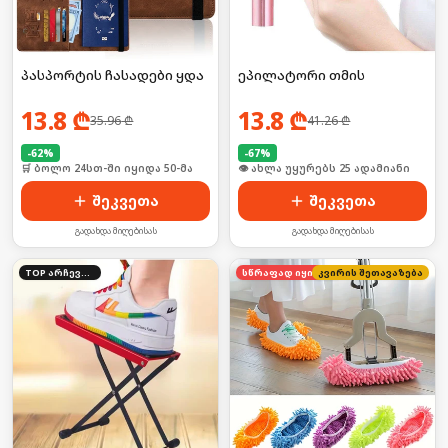
პასპორტის ჩასადები ყდა
ეპილატორი თმის
13.8
₾
13.8
₾
35.96
₾
41.26
₾
-
62
%
-
67
%
🛒 ბოლო 24სთ-ში იყიდა 50-მა
🛒 ბოლო 24სთ-ში იყიდა 39-მა
შეკვეთა
შეკვეთა
გადახდა მიღებისას
გადახდა მიღებისას
TOP არჩევანი
კვირის შეთავაზება
სწრაფად იყიდება