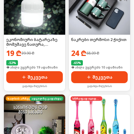
ეკონომიური ბატარეაზე
ნაკრები თერმოსი 2 ჭიქით
მომუშავე ნათურა,
საკიდით
19
₾
24
₾
39.90
₾
68.09
₾
-
52
%
-
65
%
🛒 ბოლო 24სთ-ში იყიდა 3-მა
🛒 ბოლო 24სთ-ში იყიდა 16-მა
შეკვეთა
შეკვეთა
გადახდა მიღებისას
გადახდა მიღებისას
ხალხის არჩევანი
ადგილზე გადახდა
სწრაფად იყიდება