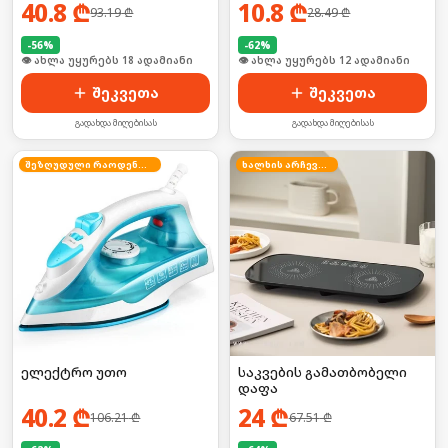
40.8
₾
10.8
₾
93.19
₾
28.49
₾
-
56
%
-
62
%
🛒 ბოლო 24სთ-ში იყიდა 28-მა
🛒 ბოლო 24სთ-ში იყიდა 20-მა
შეკვეთა
შეკვეთა
გადახდა მიღებისას
გადახდა მიღებისას
შეზღუდული რაოდენობა
ხალხის არჩევანი
ელექტრო უთო
საკვების გამათბობელი
დაფა
40.2
₾
24
₾
106.21
₾
67.51
₾