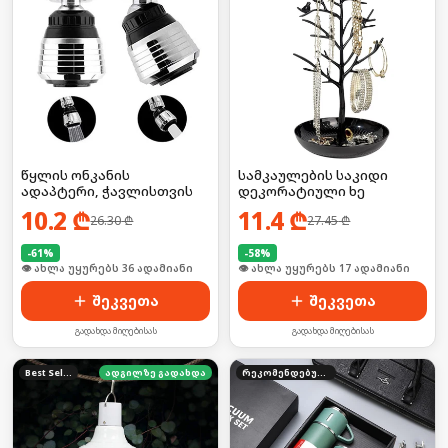
წყლის ონკანის
სამკაულების საკიდი
ადაპტერი, ჭავლისთვის
დეკორატიული ხე
10.2
₾
11.4
₾
26.30
₾
27.45
₾
-
61
%
-
58
%
🛒 ბოლო 24სთ-ში იყიდა 48-მა
🛒 ბოლო 24სთ-ში იყიდა 27-მა
შეკვეთა
შეკვეთა
გადახდა მიღებისას
გადახდა მიღებისას
Best Seller
ადგილზე გადახდა
რეკომენდებული