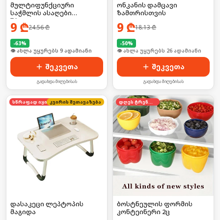
მულტიფუნქციური
ონკანის დამცავი
საჭმლის ასაღები
ზამთრისთვის
შპატელი
9
₾
9
₾
24.56
₾
18.13
₾
-
63
%
-
50
%
🛒 ბოლო 24სთ-ში იყიდა 16-მა
🛒 ბოლო 24სთ-ში იყიდა 35-მა
შეკვეთა
შეკვეთა
გადახდა მიღებისას
გადახდა მიღებისას
კვირის შეთავაზება
სწრაფად იყიდება
დღეს ტრენდში
დასაკეცი ლეპტოპის
ბოსტნეულის ფორმის
მაგიდა
კონტეინერი 2ც