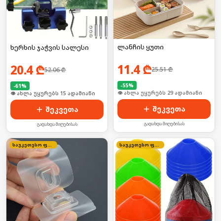
ლანჩის ყუთი
ხერხის ჯაჭვის სალესი
11.4
₾
20.4
₾
25.51
₾
52.06
₾
-
55
%
-
61
%
🛒 ბოლო 24სთ-ში იყიდა 38-მა
🛒 ბოლო 24სთ-ში იყიდა 20-მა
შეკვეთა
შეკვეთა
გადახდა მიღებისას
გადახდა მიღებისას
საუკეთესო ფასი
საუკეთესო ფასი