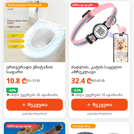
შეზღუდული რაოდენობა
სწრაფად ქრება
ერთჯერადი უნიტაზის
ძაღლის, კატის საყელო
საფარი
ამრეკლავი
10.8
₾
32.4
₾
21.77
₾
87.67
₾
-
50
%
-
63
%
🛒 ბოლო 24სთ-ში იყიდა 33-მა
🛒 ბოლო 24სთ-ში იყიდა 16-მა
შეკვეთა
შეკვეთა
გადახდა მიღებისას
გადახდა მიღებისას
სწრაფად იყიდება
პოპულარული