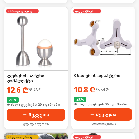
სწრაფად იყიდება
დღეს ტრენდში
3 ნათურის ადაპტერი
კვერცხის სატეხი
კომპლექტი
10.8
₾
12.6
₾
28.84
₾
28.48
₾
-
63
%
-
56
%
🛒 ბოლო 24სთ-ში იყიდა 39-მა
🛒 ბოლო 24სთ-ში იყიდა 44-მა
შეკვეთა
შეკვეთა
გადახდა მიღებისას
გადახდა მიღებისას
სპეციალური ფასი
დღეს ტრენდში