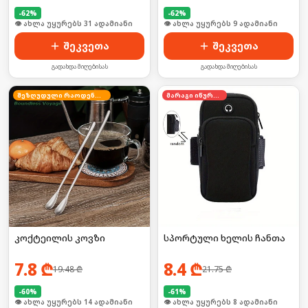
-
62
%
-
62
%
🛒 ბოლო 24სთ-ში იყიდა 41-მა
🛒 ბოლო 24სთ-ში იყიდა 11-მა
შეკვეთა
შეკვეთა
გადახდა მიღებისას
გადახდა მიღებისას
შეზღუდული რაოდენობა
მარაგი იწურება
კოქტეილის კოვზი
სპორტული ხელის ჩანთა
7.8
₾
8.4
₾
19.48
₾
21.75
₾
-
60
%
-
61
%
🛒 ბოლო 24სთ-ში იყიდა 23-მა
🛒 ბოლო 24სთ-ში იყიდა 16-მა