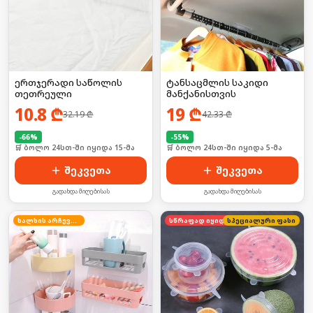
ერთჯერადი საწოლის
ტანსაცმლის საკიდი
თეთრეული
მანქანისთვის
10.8
₾
19
₾
32.19
₾
42.33
₾
-
66
%
-
55
%
🛒 ბოლო 24სთ-ში იყიდა 15-მა
🛒 ბოლო 24სთ-ში იყიდა 5-მა
შეკვეთა
შეკვეთა
გადახდა მიღებისას
გადახდა მიღებისას
ხალხის არჩევანი
სწრაფად იყიდება
სპეციალური ფასი