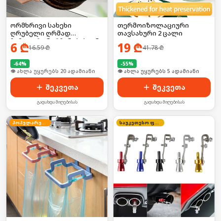
ორმხრივი სახეხი
თერმოიზოლაციური
ღრუბელი ღრმად
თავსახური 2 ცალი
ჩამჯდარი ნარჩენებისგან
6
₾
19
₾
16.59
₾
41.78
₾
-
64
%
-
55
%
🛒 ბოლო 24სთ-ში იყიდა 26-მა
🛒 ბოლო 24სთ-ში იყიდა 8-მა
შეკვეთა
შეკვეთა
გადახდა მიღებისას
გადახდა მიღებისას
პოპულარული
საუკეთესო ფასი