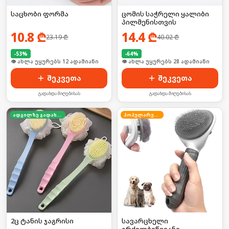
საცხობი ფორმა
ცომის საჭრელი ყალიბი
პილმენისთვის
10.8
₾
14.4
₾
23.19
₾
40.02
₾
-
53
%
-
64
%
🛒 ბოლო 24სთ-ში იყიდა 21-მა
🛒 ბოლო 24სთ-ში იყიდა 38-მა
შეკვეთა
შეკვეთა
გადახდა მიღებისას
გადახდა მიღებისას
ადგილზე გადახდა
პოპულარული
2ც ტანის ჯაგრისი
სავარცხელი