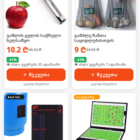
ვაშლის გულის საჭრელი
გამძლე ჩანთა
ხელსაწყო
საყიდლებისთვის
10.2
₾
9
₾
26.32
₾
24.02
₾
-
61
%
-
63
%
🛒 ბოლო 24სთ-ში იყიდა 31-მა
🛒 ბოლო 24სთ-ში იყიდა 14-მა
შეკვეთა
შეკვეთა
გადახდა მიღებისას
გადახდა მიღებისას
Best Seller
პოპულარული