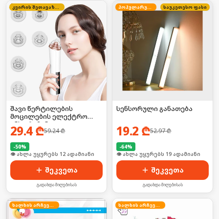
კვირის შეთავაზება
პოპულარული
საუკეთესო ფასი
შავი წერტილების
სენსორული განათება
მოცილების ელექტრო
ინსტრუმენტი
29.4
₾
19.2
₾
59.24
₾
52.97
₾
-
50
%
-
64
%
🛒 ბოლო 24სთ-ში იყიდა 15-მა
🛒 ბოლო 24სთ-ში იყიდა 2-მა
შეკვეთა
შეკვეთა
გადახდა მიღებისას
გადახდა მიღებისას
ხალხის არჩევანი
ხალხის არჩევანი