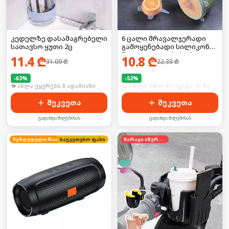
კედელზე დასამაგრებელი
6 ცალი მრავალჯერადი
სათავსო ყუთი 2ც
გამოყენებადი სილიკონის
წელვადი თავსახური
11.4
₾
10.8
₾
31.09
₾
22.33
₾
საკვები თასისთვის
-
63
%
-
52
%
🛒 ბოლო 24სთ-ში იყიდა 16-მა
🛒 ბოლო 24სთ-ში იყიდა 45-მა
შეკვეთა
შეკვეთა
გადახდა მიღებისას
გადახდა მიღებისას
საუკეთესო ფასი
შეზღუდული რაოდენობა
მარაგი იწურება