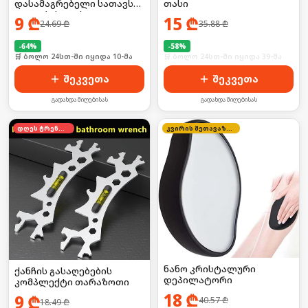
დასამაგრებელი სათავსო
თასი
ტყვიებისთვის
9
₾
15
₾
24.69
₾
35.88
₾
-
64
%
-
58
%
🛒 ბოლო 24სთ-ში იყიდა 10-მა
🛒 ბოლო 24სთ-ში იყიდა 39-მა
შეკვეთა
შეკვეთა
გადახდა მიღებისას
გადახდა მიღებისას
დღეს ტრენდში
კვირის შეთავაზება
ნანო კრისტალური
ქანჩის გასაღებების
დეპილატორი
კომპლექტი თარაზოთი
18
₾
9
₾
40.57
₾
18.49
₾