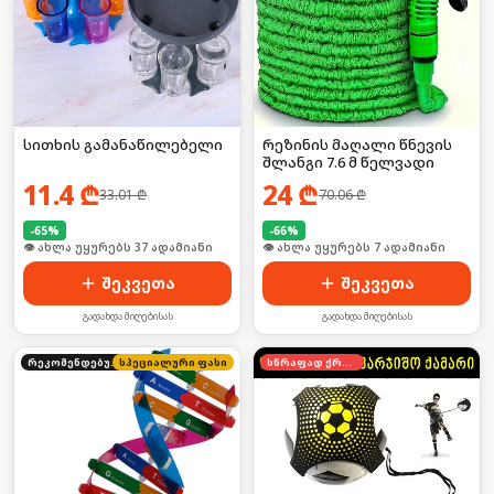
სითხის გამანაწილებელი
რეზინის მაღალი წნევის
შლანგი 7.6 მ წელვადი
11.4
₾
24
₾
33.01
₾
70.06
₾
-
65
%
-
66
%
🛒 ბოლო 24სთ-ში იყიდა 8-მა
🛒 ბოლო 24სთ-ში იყიდა 10-მა
შეკვეთა
შეკვეთა
გადახდა მიღებისას
გადახდა მიღებისას
რეკომენდებული
სპეციალური ფასი
სწრაფად ქრება