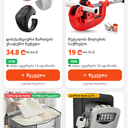
დისტანციური მართვის
მეტალის მილების
უსადენო ბეჭედი
საჭრელი
34.8
₾
19
₾
88.84
₾
44.75
₾
-
61
%
-
58
%
🛒 ბოლო 24სთ-ში იყიდა 18-მა
🛒 ბოლო 24სთ-ში იყიდა 21-მა
შეკვეთა
შეკვეთა
გადახდა მიღებისას
გადახდა მიღებისას
სწრაფად იყიდება
მარტივი შეკვეთა
კვირის შეთავაზება