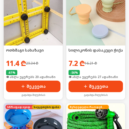
ოთხმაგი სახაზავი
სილიკონის დასაკეცი ჭიქა
11.4
₾
7.2
₾
29.34
₾
16.21
₾
-
61
%
-
56
%
🛒 ბოლო 24სთ-ში იყიდა 25-მა
🛒 ბოლო 24სთ-ში იყიდა 41-მა
შეკვეთა
შეკვეთა
გადახდა მიღებისას
გადახდა მიღებისას
სწრაფად იყიდება
საუკეთესო ფასი
შეზღუდული რაოდენობა