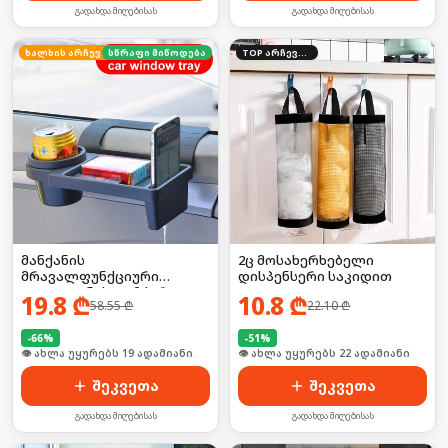
გადახდა მიღებისას
გადახდა მიღებისას
ხალხის არჩევანი
სწრაფი მიწოდება
TOP არჩევანი
მანქანის
2ც მოსახერხებელი
მრავალფუნქციური
დისპენსერი საკიდით
ტელეფონის დამჭერი
19.8
₾
10.8
₾
58.55
₾
22.10
₾
-
66
%
-
51
%
🛒 ბოლო 24სთ-ში იყიდა 2-მა
🛒 ბოლო 24სთ-ში იყიდა 34-მა
შეკვეთა
შეკვეთა
გადახდა მიღებისას
გადახდა მიღებისას