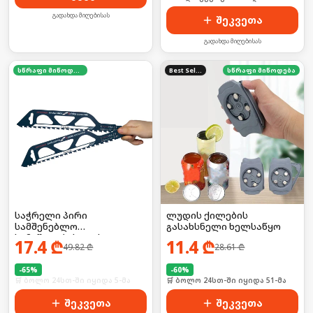
გადახდა მიღებისას
შეკვეთა
გადახდა მიღებისას
სწრაფი მიწოდება
Best Seller
სწრაფი მიწოდება
საჭრელი პირი
ლუდის ქილების
სამშენებლო
გასახსნელი ხელსაწყო
სამუშაოებისთვის 2ც
17.4
₾
11.4
₾
49.82
₾
28.61
₾
-
65
%
-
60
%
🛒 ბოლო 24სთ-ში იყიდა 5-მა
🛒 ბოლო 24სთ-ში იყიდა 51-მა
შეკვეთა
შეკვეთა