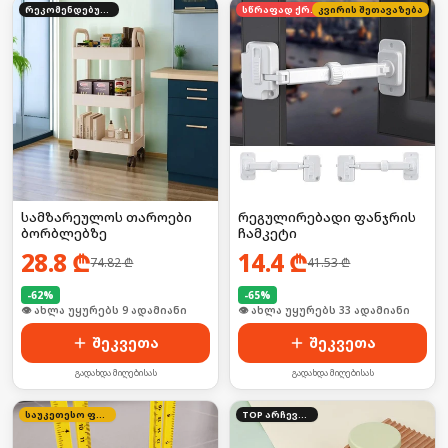
რეკომენდებული
სწრაფად ქრება
კვირის შეთავაზება
სამზარეულოს თაროები
რეგულირებადი ფანჯრის
ბორბლებზე
ჩამკეტი
28.8
₾
14.4
₾
74.82
₾
41.53
₾
-
62
%
-
65
%
🛒 ბოლო 24სთ-ში იყიდა 13-მა
🛒 ბოლო 24სთ-ში იყიდა 44-მა
შეკვეთა
შეკვეთა
გადახდა მიღებისას
გადახდა მიღებისას
საუკეთესო ფასი
TOP არჩევანი