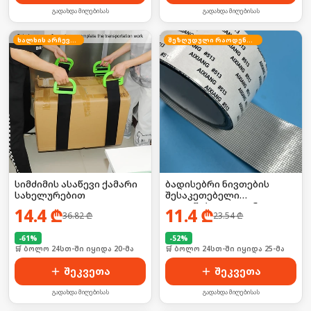
გადახდა მიღებისას
გადახდა მიღებისას
ხალხის არჩევანი
შეზღუდული რაოდენობა
სიმძიმის ასაწევი ქამარი
ბადისებრი ნივთების
სახელურებით
შესაკეთებელი
თვითწებვადი ლენტი
14.4
₾
11.4
₾
36.82
₾
23.54
₾
-
61
%
-
52
%
🛒 ბოლო 24სთ-ში იყიდა 20-მა
🛒 ბოლო 24სთ-ში იყიდა 25-მა
შეკვეთა
შეკვეთა
გადახდა მიღებისას
გადახდა მიღებისას