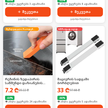
-
64
%
-
52
%
🛒 ბოლო 24სთ-ში იყიდა 27-მა
🛒 ბოლო 24სთ-ში იყიდა 10-მა
შეკვეთა
შეკვეთა
გადახდა მიღებისას
გადახდა მიღებისას
შეზღუდული რაოდენობა
სწრაფად იყიდება
რეზინის ზედაპირის
მაცივრის სადგამი
საწმენდი დაზიანების
ბორბლებით
გარეშე
7.2
₾
33
₾
20.22
₾
97.68
₾
-
64
%
-
66
%
🛒 ბოლო 24სთ-ში იყიდა 31-მა
🛒 ბოლო 24სთ-ში იყიდა 4-მა