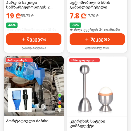
პარკის საკიდი
ავტომობილის ხმის
სამზარეულოსთვის 2
გამაძლიერებელი
ცალი
19
₾
7.8
₾
55.73
₾
17.70
₾
-
66
%
-
56
%
🛒 ბოლო 24სთ-ში იყიდა 23-მა
🛒 ბოლო 24სთ-ში იყიდა 37-მა
შეკვეთა
შეკვეთა
გადახდა მიღებისას
გადახდა მიღებისას
მარაგი იწურება
სწრაფად იყიდება
პორტატიული ძაბრი
კვერცხის სატეხი
კომპლექტი