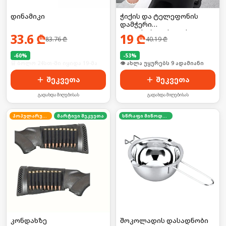
დინამიკი
ჭიქის და ტელეფონის
დამჭერი
ველოსიპედისთვის
33.6
₾
19
₾
83.76
₾
40.19
₾
-
60
%
-
53
%
🛒 ბოლო 24სთ-ში იყიდა 19-მა
🛒 ბოლო 24სთ-ში იყიდა 10-მა
შეკვეთა
შეკვეთა
გადახდა მიღებისას
გადახდა მიღებისას
პოპულარული
მარტივი შეკვეთა
სწრაფი მიწოდება
კონდახზე
შოკოლადის დასადნობი