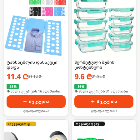
ტანსაცმლის დასაკეცი
ჰერმეტული შუშის
დაფა
კონტეინერი
11.4
₾
9.6
₾
31.12
₾
21.82
₾
-
63
%
-
56
%
🛒 ბოლო 24სთ-ში იყიდა 21-მა
🛒 ბოლო 24სთ-ში იყიდა 41-მა
შეკვეთა
შეკვეთა
გადახდა მიღებისას
გადახდა მიღებისას
საუკეთესო ფასი
რეკომენდებული