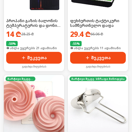
პროპანი გაზის ბალონის
ფეხბურთის ტაქტიკური
ტემპერატურის და დონის
სამწვრთნელო დაფა
საზომი ინდიკატორი
14
₾
29.4
₾
28.25
₾
66.06
₾
-
50
%
-
55
%
🛒 ბოლო 24სთ-ში იყიდა 28-მა
🛒 ბოლო 24სთ-ში იყიდა 14-მა
შეკვეთა
შეკვეთა
გადახდა მიღებისას
გადახდა მიღებისას
მარტივი შეკვეთა
მარტივი შეკვეთა
სწრაფი მიწოდება