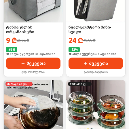
ტანსაცმლის
წყალგაუმტარი მინი-
ორგანაიზერი
სეიფი
9
₾
24
₾
26.82
₾
49.66
₾
-
66
%
-
52
%
🛒 ბოლო 24სთ-ში იყიდა 10-მა
🛒 ბოლო 24სთ-ში იყიდა 6-მა
შეკვეთა
შეკვეთა
გადახდა მიღებისას
გადახდა მიღებისას
მარაგი იწურება
TOP არჩევანი