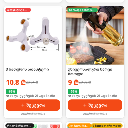
დღეს ტრენდში
სწრაფი მიწოდება
3 ნათურის ადაპტერი
უნივერსალური სპრეი
ბოთლი
10.8
₾
9
₾
28.84
₾
20.02
₾
-
63
%
-
55
%
🛒 ბოლო 24სთ-ში იყიდა 39-მა
🛒 ბოლო 24სთ-ში იყიდა 39-მა
შეკვეთა
შეკვეთა
გადახდა მიღებისას
გადახდა მიღებისას
რეკომენდებული
პოპულარული
სპეციალური ფასი